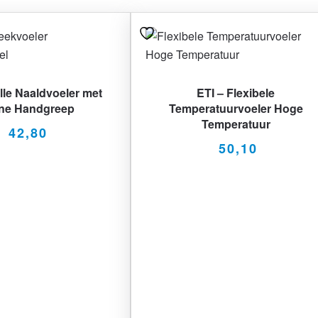
lle Naaldvoeler met
ETI – Flexibele
ine Handgreep
Temperatuurvoeler Hoge
Temperatuur
42,80
50,10