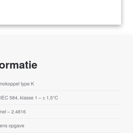
ormatie
mokoppel type K
IEC 584, klasse 1 – ± 1,5°C
nel – 2.4816
gens opgave