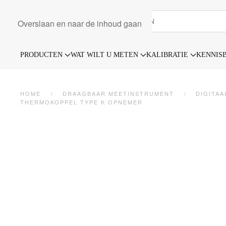
Overslaan en naar de inhoud gaan
PRODUCTEN
WAT WILT U METEN
KALIBRATIE
KENNIS
HOME
DRAAGBAAR MEETINSTRUMENT
DIGITAA
THERMOKOPPEL TYPE K OPNEMER