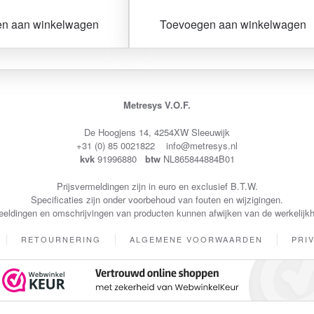
n aan winkelwagen
Toevoegen aan winkelwagen
Metresys V.O.F.
De Hoogjens 14, 4254XW Sleeuwijk
+31 (0) 85 0021822 info@metresys.nl
kvk
91996880
btw
NL865844884B01
Prijsvermeldingen zijn in euro en exclusief B.T.W.
Specificaties zijn onder voorbehoud van fouten en wijzigingen.
eeldingen en omschrijvingen van producten kunnen afwijken van de werkelijkh
RETOURNERING
ALGEMENE VOORWAARDEN
PRI