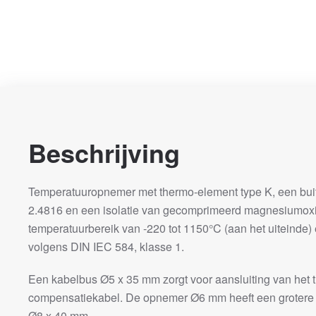
Beschrijving
Temperatuuropnemer met thermo-element type K, een bui
2.4816 en een isolatie van gecomprimeerd magnesiumoxi
temperatuurbereik van -220 tot 1150°C (aan het uiteinde
volgens DIN IEC 584, klasse 1.
Een kabelbus Ø5 x 35 mm zorgt voor aansluiting van het
compensatiekabel. De opnemer Ø6 mm heeft een grotere 
Ø8 x 40 mm.