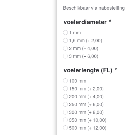
Beschikbaar via nabestelling
voelerdiameter
*
1 mm
1,5 mm
(+
2,00
)
2 mm
(+
4,00
)
3 mm
(+
6,00
)
voelerlengte (FL)
*
100 mm
150 mm
(+
2,00
)
200 mm
(+
4,00
)
250 mm
(+
6,00
)
300 mm
(+
8,00
)
350 mm
(+
10,00
)
500 mm
(+
12,00
)