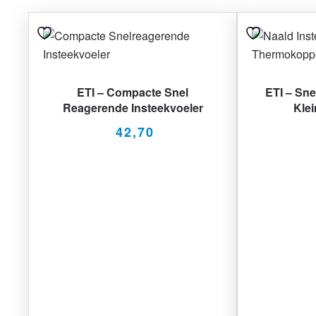
ETI – Compacte Snel
ETI – Sne
Reagerende Insteekvoeler
Kle
42,70