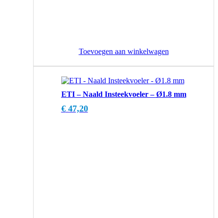
Toevoegen aan winkelwagen
ETI – Naald Insteekvoeler – Ø1.8 mm
€
47,20