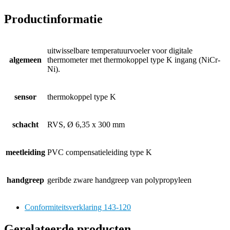
Productinformatie
uitwisselbare temperatuurvoeler voor digitale
algemeen
thermometer met thermokoppel type K ingang (NiCr-
Ni).
sensor
thermokoppel type K
schacht
RVS, Ø 6,35 x 300 mm
meetleiding
PVC compensatieleiding type K
handgreep
geribde zware handgreep van polypropyleen
Conformiteitsverklaring 143-120
Gerelateerde producten