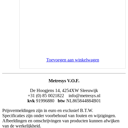
Toevoegen aan winkelwagen
Metresys V.O.F.
De Hoogjens 14, 4254XW Sleeuwijk
+31 (0) 85 0021822 info@metresys.nl
kvk
91996880
btw
NL865844884B01
Prijsvermeldingen zijn in euro en exclusief B.T.W.
Specificaties zijn onder voorbehoud van fouten en wijzigingen.
Afbeeldingen en omschrijvingen van producten kunnen afwijken
van de werkelijkheid.