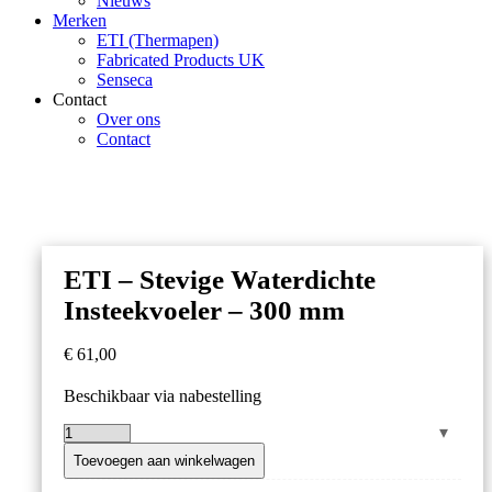
Nieuws
Merken
ETI (Thermapen)
Fabricated Products UK
Senseca
Contact
Over ons
Contact
ETI – Stevige Waterdichte
Insteekvoeler – 300 mm
€
61,00
Beschikbaar via nabestelling
ETI
–
Toevoegen aan winkelwagen
Stevige