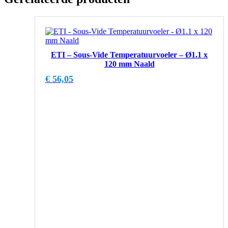
ETI – Sous-Vide Temperatuurvoeler – Ø1.1 x
120 mm Naald
€
56,05