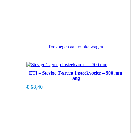
Toevoegen aan winkelwagen
ETI – Stevige T-greep Insteekvoeler – 500 mm
lang
€
68,40