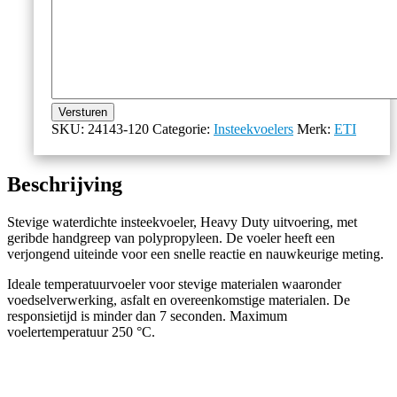
Versturen
SKU:
24143-120
Categorie:
Insteekvoelers
Merk:
ETI
Beschrijving
Stevige waterdichte insteekvoeler, Heavy Duty uitvoering, met
geribde handgreep van polypropyleen. De voeler heeft een
verjongend uiteinde voor een snelle reactie en nauwkeurige meting.
Ideale temperatuurvoeler voor stevige materialen waaronder
voedselverwerking, asfalt en overeenkomstige materialen. De
responsietijd is minder dan 7 seconden. Maximum
voelertemperatuur 250 °C.