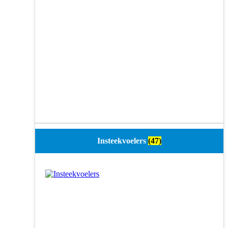
Insteekvoelers
(47)