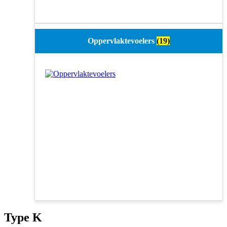
Oppervlaktevoelers
(19)
Type K