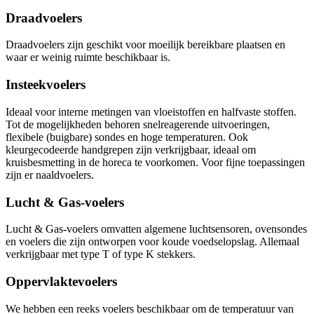
Draadvoelers
Draadvoelers zijn geschikt voor moeilijk bereikbare plaatsen en
waar er weinig ruimte beschikbaar is.
Insteekvoelers
Ideaal voor interne metingen van vloeistoffen en halfvaste stoffen.
Tot de mogelijkheden behoren snelreagerende uitvoeringen,
flexibele (buigbare) sondes en hoge temperaturen. Ook
kleurgecodeerde handgrepen zijn verkrijgbaar, ideaal om
kruisbesmetting in de horeca te voorkomen. Voor fijne toepassingen
zijn er naaldvoelers.
Lucht & Gas-voelers
Lucht & Gas-voelers omvatten algemene luchtsensoren, ovensondes
en voelers die zijn ontworpen voor koude voedselopslag. Allemaal
verkrijgbaar met type T of type K stekkers.
Oppervlaktevoelers
We hebben een reeks voelers beschikbaar om de temperatuur van