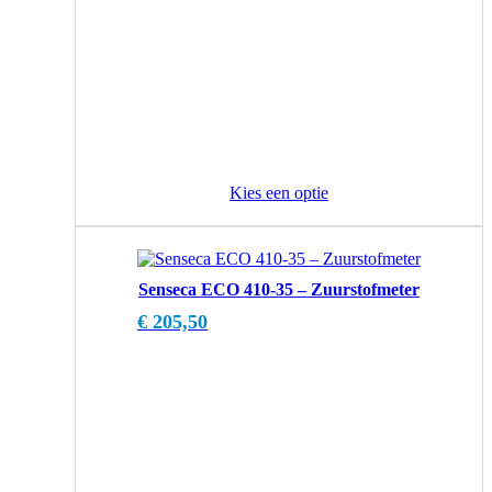
Kies een optie
Senseca ECO 410-35 – Zuurstofmeter
€
205,50