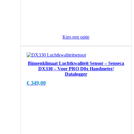
Kies een optie
Binnenklimaat Luchtkwaliteit Sensor – Senseca
DX330 – Voor PRO D0x Handmeter/
Datalogger
€
349,00