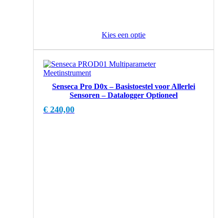
Kies een optie
Senseca Pro D0x – Basistoestel voor Allerlei
Sensoren – Datalogger Optioneel
€
240,00