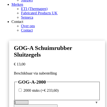
Nieuws
Merken
ETI (Thermapen)
Fabricated Products UK
Senseca
Contact
Over ons
Contact
GOG-A Schuimrubber
Sluitzegels
€
13,00
Beschikbaar via nabestelling
GOG-A-2000
2000 stuks
(+
€
233,60
)
GOG-