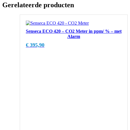
Gerelateerde producten
Senseca ECO 420 – CO2 Meter in ppm/ % – met
Alarm
€
395,90