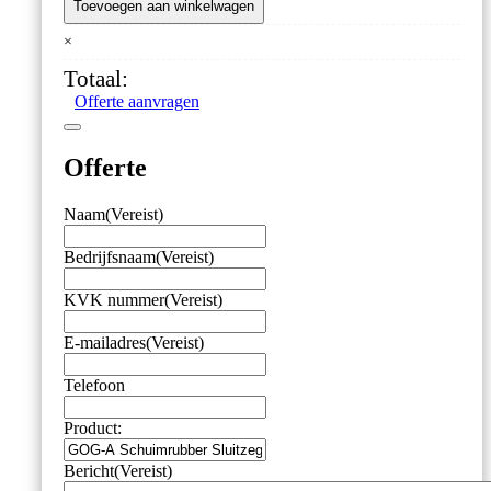
A
Toevoegen aan winkelwagen
Schuimrubber
×
Sluitzegels
aantal
Totaal:
Offerte aanvragen
Offerte
Naam
(Vereist)
Bedrijfsnaam
(Vereist)
KVK nummer
(Vereist)
E-mailadres
(Vereist)
Telefoon
Product:
Bericht
(Vereist)