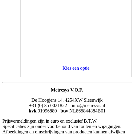
Kies een optie
Metresys V.O.F.
De Hoogjens 14, 4254XW Sleeuwijk
+31 (0) 85 0021822 info@metresys.nl
kvk
91996880
btw
NL865844884B01
Prijsvermeldingen zijn in euro en exclusief B.T.W.
Specificaties zijn onder voorbehoud van fouten en wijzigingen.
Afbeeldingen en omschrijvingen van producten kunnen afwijken