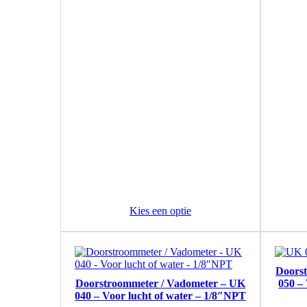
Kies een optie
Doors
Doorstroommeter / Vadometer – UK
050 – 
040 – Voor lucht of water – 1/8″NPT