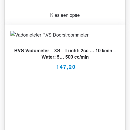
Kies een optie
RVS Vadometer – XS – Lucht: 2cc … 10 l/min –
Water: 5… 500 cc/min
147,20