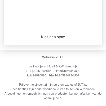
Kies een optie
Metresys V.O.F.
De Hoogjens 14, 4254XW Sleeuwijk
+31 (0) 85 0021822 info@metresys.nl
kvk
91996880
btw
NL865844884B01
Prijsvermeldingen zijn in euro en exclusief B.T.W.
Specificaties zijn onder voorbehoud van fouten en wijzigingen.
Afbeeldingen en omschrijvingen van producten kunnen afwijken van de
werkelijkheid.