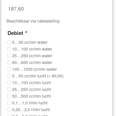
187,60
Beschikbaar via nabestelling
Debiet
*
5…50 cc/min water
10…100 cc/min water
25…250 cc/min water
60…600 cc/min water
100…1000 cc/min water
5…50 cc/min lucht
(+
80,00
)
10…100 cc/min lucht
25…250 cc/min lucht
50…500 cc/min lucht
0,1…1,0 l/min lucht
0,25…2,5 l/min lucht