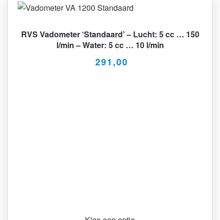
RVS Vadometer ‘Standaard’ – Lucht: 5 cc … 150
l/min – Water: 5 cc … 10 l/min
291,00
Kies een optie