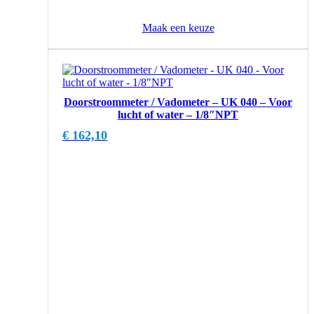
Maak een keuze
Doorstroommeter / Vadometer – UK 040 – Voor
lucht of water – 1/8″NPT
€
162,10