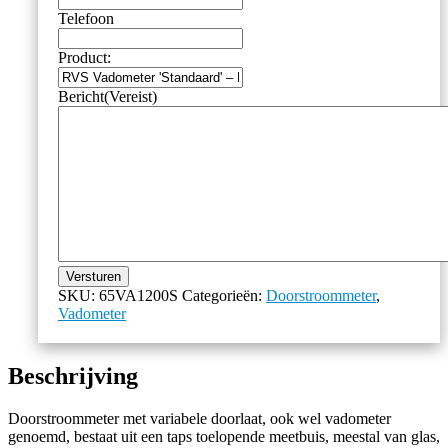
Telefoon
Product:
Bericht
(Vereist)
Versturen
SKU:
65VA1200S
Categorieën:
Doorstroommeter
,
Vadometer
Beschrijving
Doorstroommeter met variabele doorlaat, ook wel vadometer
genoemd, bestaat uit een taps toelopende meetbuis, meestal van glas,