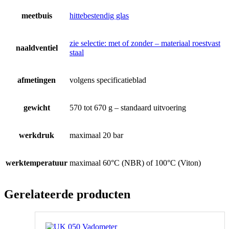
meetbuis
hittebestendig glas
zie selectie: met of zonder – materiaal roestvast
naaldventiel
staal
afmetingen
volgens specificatieblad
gewicht
570 tot 670 g – standaard uitvoering
werkdruk
maximaal 20 bar
werktemperatuur
maximaal 60°C (NBR) of 100°C (Viton)
Gerelateerde producten