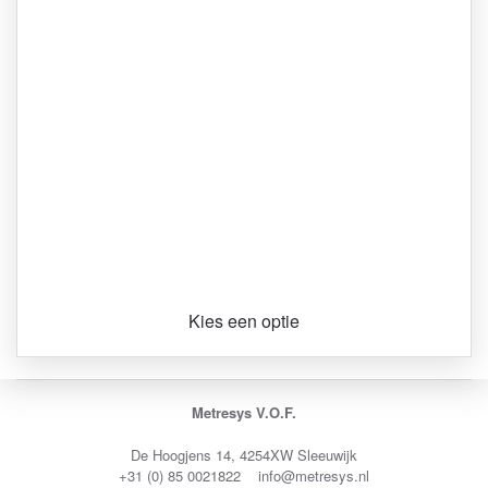
Kies een optie
Metresys V.O.F.
De Hoogjens 14, 4254XW Sleeuwijk
+31 (0) 85 0021822 info@metresys.nl