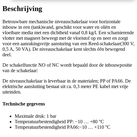
Beschrijving
Betrouwbare mechanische niveauschakelaar voor horizontale
inbouw in een (tank)wand, geschikt voor water en oliën en
vloeibare media met een dichtheid vanaf 0,8 kg/l. Een scharnierende
vlotter met magneet beweegt met de vloeistof op en neer en zorgt
voor een aanrakingsvrije aansturing van een Reed-schakelaar(300 V,
0,5 A, 50 VA). De niveauschakelaar kent slechts één bewegend
deel.
De schakelfunctie NO of NC wordt bepaald door de inbouwpositie
van de schakelaar:
De niveauschakelaar is leverbaar in de materialen; PP of PA66. De
elektrische aansluiting bestaat uit ca. 0,3 meter PE kabel met vrije
uiteinden.
Technische gegevens
Maximale druk: 1 bar
Temperatuurbestendigheid PP: −10 … +80 °C
Temperatuurbestendigheid PA66:−10 … +110 °C