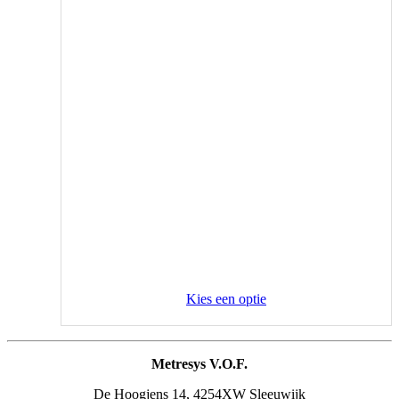
Kies een optie
Metresys V.O.F.
De Hoogjens 14, 4254XW Sleeuwijk