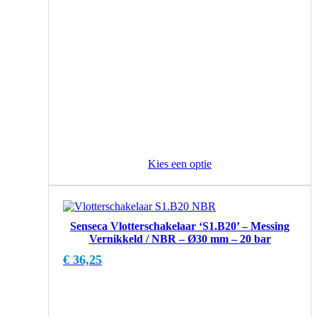
Kies een optie
Senseca Vlotterschakelaar ‘S1.B20’ – Messing
Vernikkeld / NBR – Ø30 mm – 20 bar
€
36,25