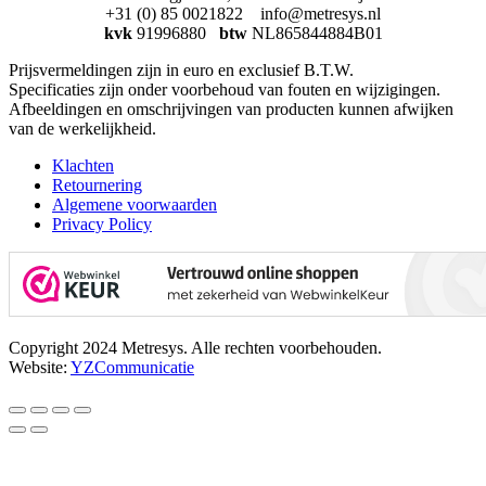
+31 (0) 85 0021822 info@metresys.nl
kvk
91996880
btw
NL865844884B01
Prijsvermeldingen zijn in euro en exclusief B.T.W.
Specificaties zijn onder voorbehoud van fouten en wijzigingen.
Afbeeldingen en omschrijvingen van producten kunnen afwijken
van de werkelijkheid.
Klachten
Retournering
Algemene voorwaarden
Privacy Policy
Copyright 2024 Metresys. Alle rechten voorbehouden.
Website:
YZCommunicatie