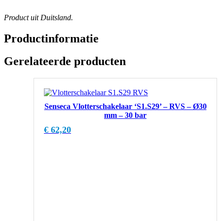
Product uit Duitsland.
Productinformatie
Gerelateerde producten
Senseca Vlotterschakelaar ‘S1.S29’ – RVS – Ø30
mm – 30 bar
€
62,20