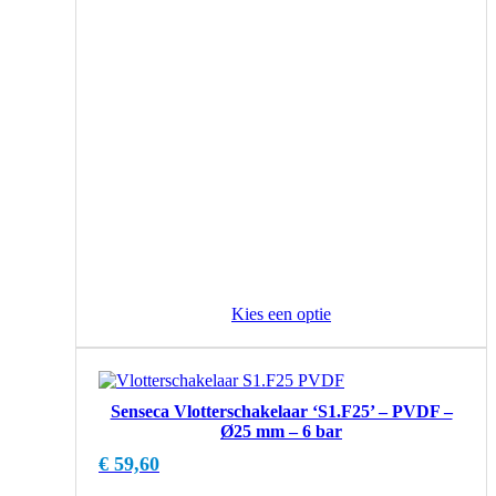
Kies een optie
Senseca Vlotterschakelaar ‘S1.F25’ – PVDF –
Ø25 mm – 6 bar
€
59,60