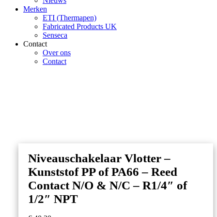
Nieuws
Merken
ETI (Thermapen)
Fabricated Products UK
Senseca
Contact
Over ons
Contact
Niveauschakelaar Vlotter –
Kunststof PP of PA66 – Reed
Contact N/O & N/C – R1/4″ of
1/2″ NPT