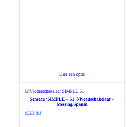
Kies een optie
Senseca ‘SIMPLE – S1’ Niveauschakelaar –
Messing/Spansil
€
77,50