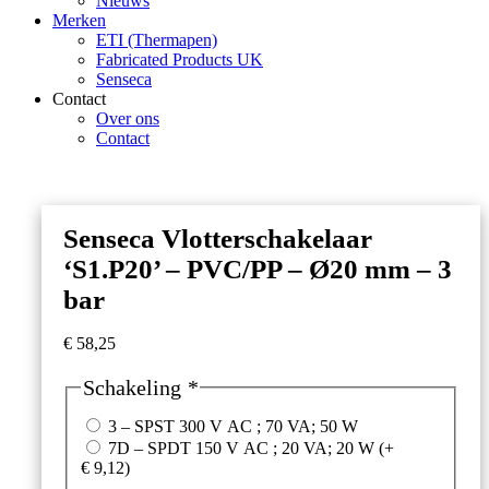
Nieuws
Merken
ETI (Thermapen)
Fabricated Products UK
Senseca
Contact
Over ons
Contact
Senseca Vlotterschakelaar
‘S1.P20’ – PVC/PP – Ø20 mm – 3
bar
€
58,25
Schakeling
*
3 – SPST 300 V AC ; 70 VA; 50 W
7D – SPDT 150 V AC ; 20 VA; 20 W
(+
€
9,12
)