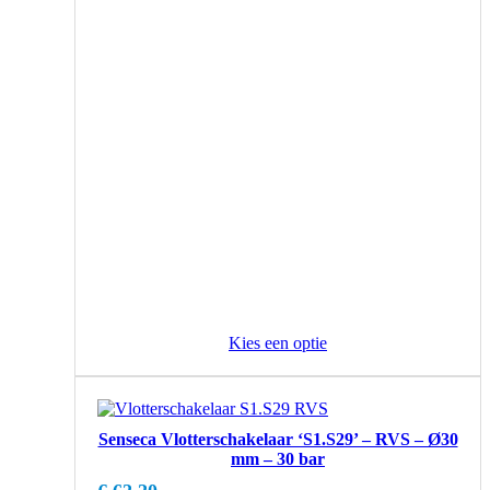
Kies een optie
Senseca Vlotterschakelaar ‘S1.S29’ – RVS – Ø30
mm – 30 bar