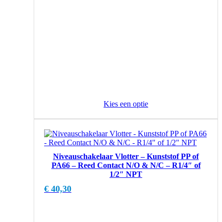
Kies een optie
Niveauschakelaar Vlotter – Kunststof PP of
PA66 – Reed Contact N/O & N/C – R1/4″ of
1/2″ NPT
€
40,30