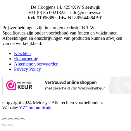
De Hoogjens 14, 4254XW Sleeuwijk
+31 (0) 85 0021822 info@metresys.nl
kvk
91996880
btw
NL865844884B01
Prijsvermeldingen zijn in euro en exclusief B.T.W.
Specificaties zijn onder voorbehoud van fouten en wijzigingen.
Afbeeldingen en omschrijvingen van producten kunnen afwijken
van de werkelijkheid.
Klachten
Retournering
Algemene voorwaarden
Privacy Policy
Copyright 2024 Metresys. Alle rechten voorbehouden.
Website:
YZCommunicatie