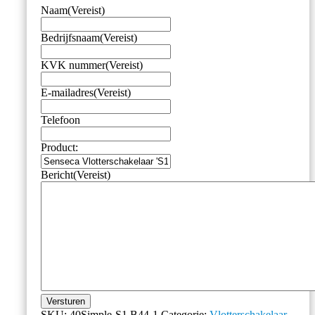
aantal
Naam
(Vereist)
Bedrijfsnaam
(Vereist)
KVK nummer
(Vereist)
E-mailadres
(Vereist)
Telefoon
Product:
Bericht
(Vereist)
Versturen
SKU:
40Simple-S1.B44-1
Categorie:
Vlotterschakelaar