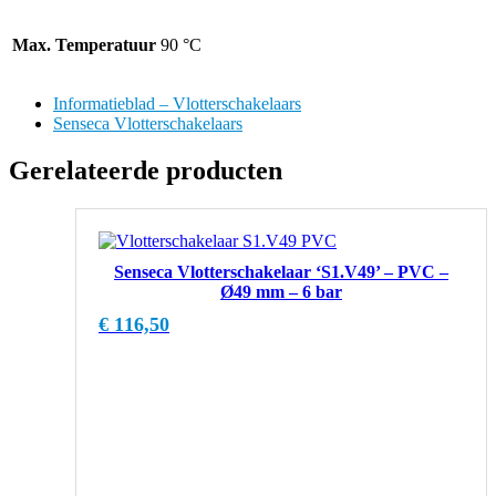
Max. Temperatuur
90 °C
Informatieblad – Vlotterschakelaars
Senseca Vlotterschakelaars
Gerelateerde producten
Senseca Vlotterschakelaar ‘S1.V49’ – PVC –
Ø49 mm – 6 bar
€
116,50