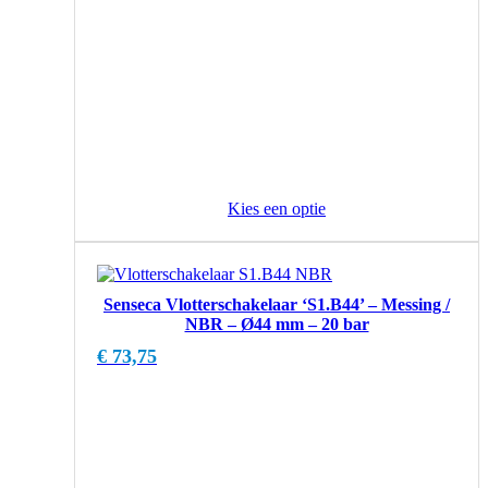
Kies een optie
Senseca Vlotterschakelaar ‘S1.B44’ – Messing /
NBR – Ø44 mm – 20 bar
€
73,75