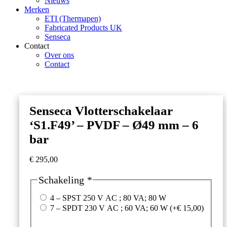
Nieuws
Merken
ETI (Thermapen)
Fabricated Products UK
Senseca
Contact
Over ons
Contact
Senseca Vlotterschakelaar
‘S1.F49’ – PVDF – Ø49 mm – 6
bar
€
295,00
Schakeling
*
4 – SPST 250 V AC ; 80 VA; 80 W
7 – SPDT 230 V AC ; 60 VA; 60 W
(+
€
15,00
)