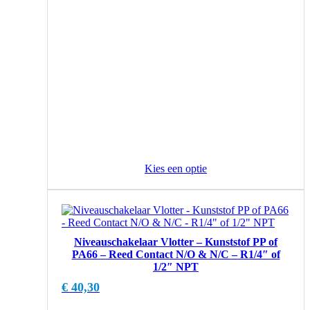
Kies een optie
Niveauschakelaar Vlotter – Kunststof PP of
PA66 – Reed Contact N/O & N/C – R1/4″ of
1/2″ NPT
€
40,30