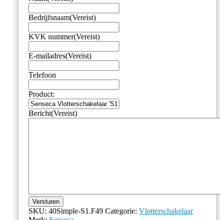
Bedrijfsnaam
(Vereist)
KVK nummer
(Vereist)
E-mailadres
(Vereist)
Telefoon
Product:
Bericht
(Vereist)
Versturen
SKU:
40Simple-S1.F49
Categorie:
Vlotterschakelaar
Merk:
Senseca