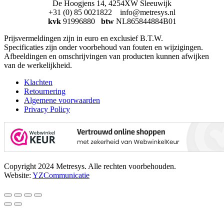
De Hoogjens 14, 4254XW Sleeuwijk
+31 (0) 85 0021822 info@metresys.nl
kvk
91996880
btw
NL865844884B01
Prijsvermeldingen zijn in euro en exclusief B.T.W.
Specificaties zijn onder voorbehoud van fouten en wijzigingen.
Afbeeldingen en omschrijvingen van producten kunnen afwijken
van de werkelijkheid.
Klachten
Retournering
Algemene voorwaarden
Privacy Policy
Copyright 2024 Metresys. Alle rechten voorbehouden.
Website:
YZCommunicatie