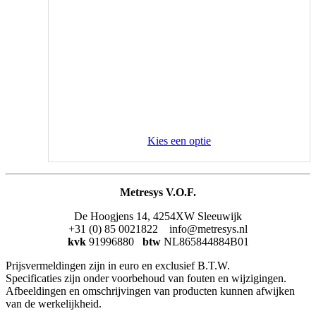
Kies een optie
Metresys V.O.F.
De Hoogjens 14, 4254XW Sleeuwijk
+31 (0) 85 0021822 info@metresys.nl
kvk
91996880
btw
NL865844884B01
Prijsvermeldingen zijn in euro en exclusief B.T.W.
Specificaties zijn onder voorbehoud van fouten en wijzigingen.
Afbeeldingen en omschrijvingen van producten kunnen afwijken
van de werkelijkheid.