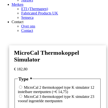
Nieuws
Merken
ETI (Thermapen)
Fabricated Products UK
Senseca
Contact
Over ons
Contact
MicroCal Thermokoppel
Simulator
€
182,80
Type
*
MicroCal 2 thermokoppel type K simulator 12
instelbare meetpunten
(+
€
14,75
)
MicroCal 3 thermokoppel type K simulator 23
vooraf ingestelde meetpunten