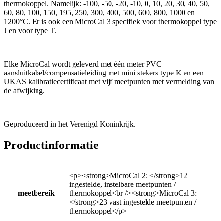
thermokoppel. Namelijk: -100, -50, -20, -10, 0, 10, 20, 30, 40, 50,
60, 80, 100, 150, 195, 250, 300, 400, 500, 600, 800, 1000 en
1200°C. Er is ook een MicroCal 3 specifiek voor thermokoppel type
J en voor type T.
Elke MicroCal wordt geleverd met één meter PVC
aansluitkabel/compensatieleiding met mini stekers type K en een
UKAS kalibratiecertificaat met vijf meetpunten met vermelding van
de afwijking.
Geproduceerd in het Verenigd Koninkrijk.
Productinformatie
<p><strong>MicroCal 2: </strong>12
ingestelde, instelbare meetpunten /
meetbereik
thermokoppel<br /><strong>MicroCal 3:
</strong>23 vast ingestelde meetpunten /
thermokoppel</p>