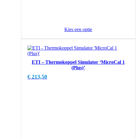
Kies een optie
ETI – Thermokoppel Simulator ‘MicroCal 1
(Plus)’
€
213,50