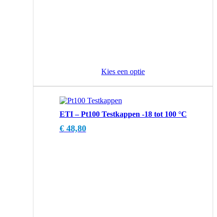
Kies een optie
ETI – Pt100 Testkappen -18 tot 100 °C
€
48,80