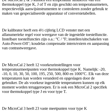
thermokoppel type K, J of T en zijn geschikt om temperatuurmeters,
respectievelijk aanwijsinstrumenten te controleren zonder gebruik te
maken van gespecialiseerde apparatuur of conversietabellen.
De kalibrator heeft een 4½ cijferig LCD venster met een
alfanumerieke regel voor weergave van de ingestelde toestelfunctie.
Instelbare toestelfuncties zijn o.a.: °C / °F; instellen/uitschakelen van
Auto-Power-Off’; koudelas compensatie intern/extern en aanpassing
van contrastweergave.
De MicroCal 2 heeft 12 voorkeurinstellingen voor
temperatuurmeetpunten voor thermokoppel type K. Namelijk: -20,
-10, 0, 10, 30, 50, 100, 195, 250, 500, 800 en 1000°C. Elk van deze
temperaturen kan worden veranderd en opgeslagen door de
gebruiker. De als voorkeur ingestelde temperaturen kunnen op elk
moment worden teruggeroepen. Er is ook een MicroCal 2 specifiek
voor thermokoppel type J en voor type T.
De MicroCal 3 heeft 23 vaste meetpunten voor type K