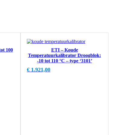
ot 100
ETI – Koude
Temperatuurkalibrator Droogblok:
-10 tot 110 °C – type ‘3101’
€
1.921,00