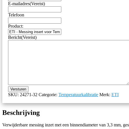
E-mailadres
(Vereist)
Telefoon
Product:
Bericht
(Vereist)
Versturen
SKU:
24271-32
Categorie:
Temperatuurkalibratie
Merk:
ETI
Beschrijving
Verwijderbare messing inzet met een binnendiameter van 3,3 mm, gesc