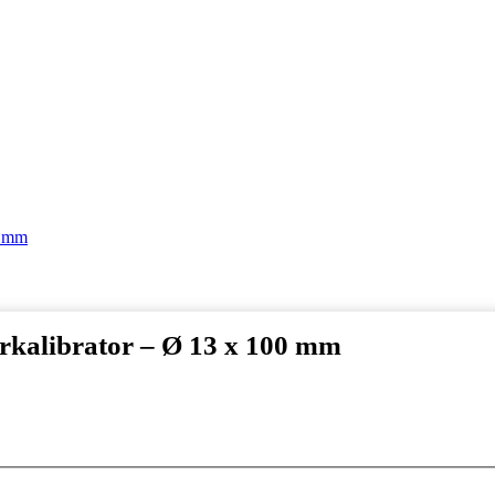
0 mm
rkalibrator – Ø 13 x 100 mm