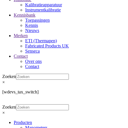
Kalibratieapparatuur
Instrumentkalibratie
Kennisbank
Toepassingen
Kennis
Nieuws
Merken
ETI (Thermapen)
Fabricated Products UK
Senseca
Contact
Over ons
Contact
Zoeken
×
[wdevs_tax_switch]
Zoeken
×
Producten
Manometers