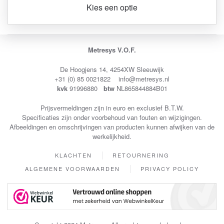
Kies een optie
Metresys V.O.F.
De Hoogjens 14, 4254XW Sleeuwijk
+31 (0) 85 0021822 info@metresys.nl
kvk
91996880
btw
NL865844884B01
Prijsvermeldingen zijn in euro en exclusief B.T.W.
Specificaties zijn onder voorbehoud van fouten en wijzigingen.
Afbeeldingen en omschrijvingen van producten kunnen afwijken van de
werkelijkheid.
KLACHTEN
RETOURNERING
ALGEMENE VOORWAARDEN
PRIVACY POLICY