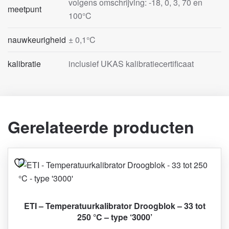
volgens omschrijving: -18, 0, 3, 70 en
meetpunt
100°C
nauwkeurigheid
± 0,1°C
kalibratie
inclusief UKAS kalibratiecertificaat
Gerelateerde producten
ETI – Temperatuurkalibrator Droogblok – 33 tot
250 °C – type ‘3000’