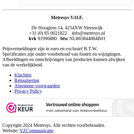
Metresys V.O.F.
De Hoogjens 14, 4254XW Sleeuwijk
+31 (0) 85 0021822 info@metresys.nl
kvk
91996880
btw
NL865844884B01
Prijsvermeldingen zijn in euro en exclusief B.T.W.
Specificaties zijn onder voorbehoud van fouten en wijzigingen.
Afbeeldingen en omschrijvingen van producten kunnen afwijken
van de werkelijkheid.
Klachten
Retournering
Algemene voorwaarden
Privacy Policy
Copyright 2024 Metresys. Alle rechten voorbehouden.
Website:
YZCommunicatie