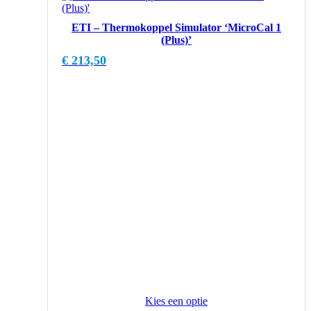
ETI – Thermokoppel Simulator ‘MicroCal 1
(Plus)’
€
213,50
Kies een optie