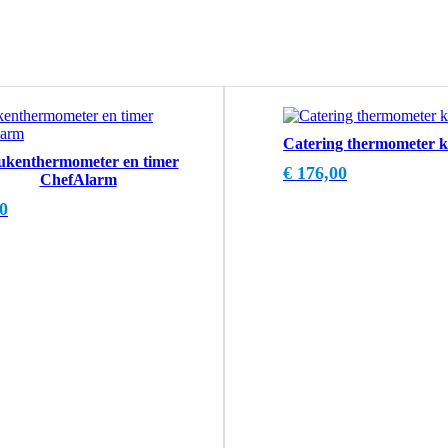
Catering thermometer k
ukenthermometer en timer
€
176,00
ChefAlarm
0