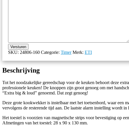
Versturen
SKU:
24806-160
Categorie:
Timer
Merk:
ETI
Beschrijving
Tot het noodzakelijke gereedschap voor de keuken behoort deze extra
professionele keuken! De knoppen zijn groot genoeg om met handscho
“Extra big & loud” genoemd. Dat zegt genoeg!
Deze grote kookwekker is instelbaar met het toetsenbord, waar een m
vervolgens de resterende tijd aan. De laatste alarm instelling wordt i
Het toestel is voorzien van magnetische strips voor bevestiging op e
Afmetingen van het toestel: 28 x 90 x 130 mm.