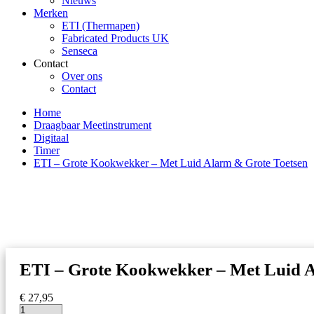
Nieuws
Merken
ETI (Thermapen)
Fabricated Products UK
Senseca
Contact
Over ons
Contact
Home
Draagbaar Meetinstrument
Digitaal
Timer
ETI – Grote Kookwekker – Met Luid Alarm & Grote Toetsen
ETI – Grote Kookwekker – Met Luid A
€
27,95