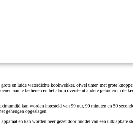
 grote en luide waterdichte kookwekker, ofwel timer, met grote knoppe
enen aan te bedienen en het alarm overstemt andere geluiden in de ke
aximumtijd kan worden ingesteld van 99 uur, 99 minuten en 59 seconde
n het geheugen opgeslagen.
en apparaat en kan worden neer gezet door middel van een uitklapbare s