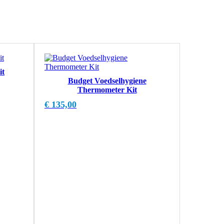
it
Budget Voedselhygiene
Thermometer Kit
€
135,00