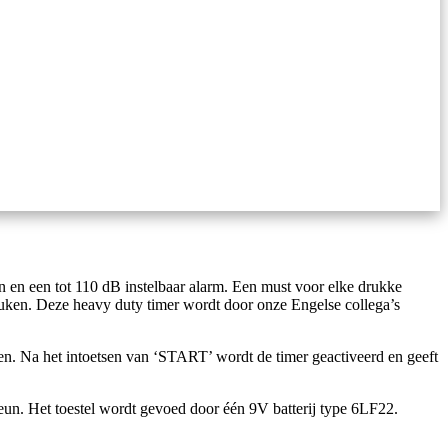
n en een tot 110 dB instelbaar alarm. Een must voor elke drukke
uken. Deze heavy duty timer wordt door onze Engelse collega’s
n. Na het intoetsen van ‘START’ wordt de timer geactiveerd en geeft
teun. Het toestel wordt gevoed door één 9V batterij type 6LF22.