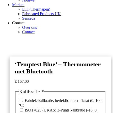
Nieuws
Merken
ETI (Thermapen)
Fabricated Products UK
Senseca
Contact
Over ons
Contact
‘Temptest Blue’ – Thermometer
met Bluetooth
€
167,00
Kalibratie
*
Fabriekskalibratie, herleidbaar certificaat (0, 100
°C)
ISO17025 (UKAS) 3-Punts kalibratie (-18, 0,