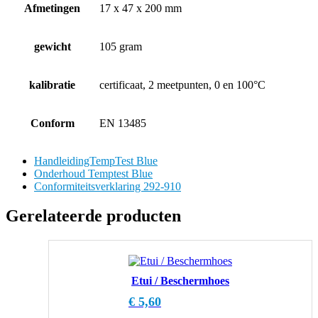
Afmetingen
17 x 47 x 200 mm
gewicht
105 gram
kalibratie
certificaat, 2 meetpunten, 0 en 100°C
Conform
EN 13485
HandleidingTempTest Blue
Onderhoud Temptest Blue
Conformiteitsverklaring 292-910
Gerelateerde producten
Etui / Beschermhoes
€
5,60