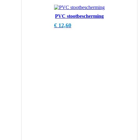
PVC stootbescherming
€
12,60