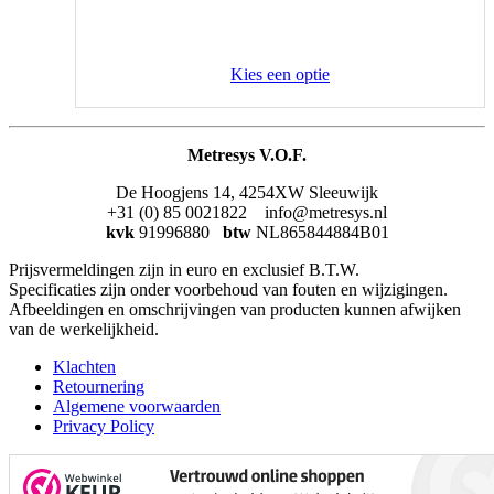
Kies een optie
Metresys V.O.F.
De Hoogjens 14, 4254XW Sleeuwijk
+31 (0) 85 0021822 info@metresys.nl
kvk
91996880
btw
NL865844884B01
Prijsvermeldingen zijn in euro en exclusief B.T.W.
Specificaties zijn onder voorbehoud van fouten en wijzigingen.
Afbeeldingen en omschrijvingen van producten kunnen afwijken
van de werkelijkheid.
Klachten
Retournering
Algemene voorwaarden
Privacy Policy