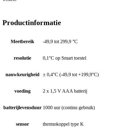
Productinformatie
Meetbereik
-49,9 tot 299,9 °C
resolutie
0,1°C op Smart toestel
nauwkeurigheid
± 0,4°C (-49,9 tot +199,9°C)
voeding
2 x 1,5 V AAA batterij
batterijlevensduur
1000 uur (continu gebruik)
sensor
thermokoppel type K