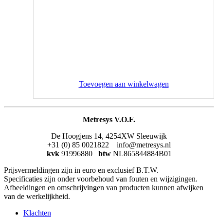
Toevoegen aan winkelwagen
Metresys V.O.F.
De Hoogjens 14, 4254XW Sleeuwijk
+31 (0) 85 0021822 info@metresys.nl
kvk
91996880
btw
NL865844884B01
Prijsvermeldingen zijn in euro en exclusief B.T.W.
Specificaties zijn onder voorbehoud van fouten en wijzigingen.
Afbeeldingen en omschrijvingen van producten kunnen afwijken
van de werkelijkheid.
Klachten