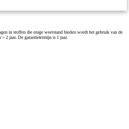
en in stoffen die enige weerstand bieden wordt het gebruik van de
 jaar. De garantietermijn is 1 jaar.