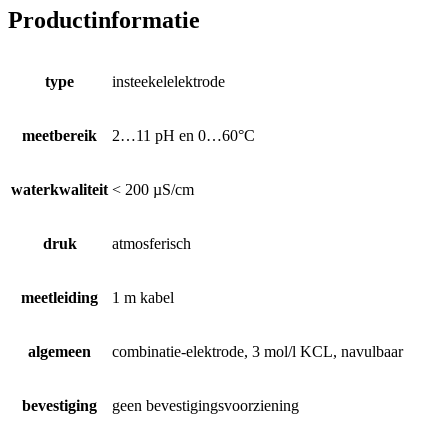
Productinformatie
type
insteekelelektrode
meetbereik
2…11 pH en 0…60°C
waterkwaliteit
< 200 µS/cm
druk
atmosferisch
meetleiding
1 m kabel
algemeen
combinatie-elektrode, 3 mol/l KCL, navulbaar
bevestiging
geen bevestigingsvoorziening