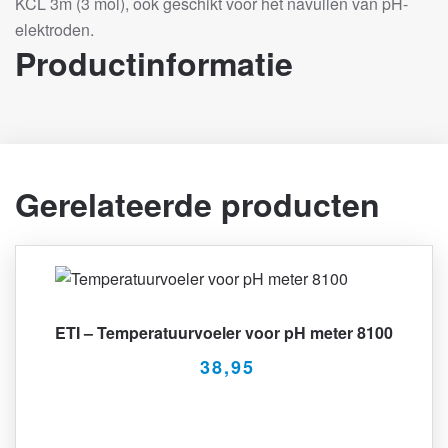
KCL 3m (3 mol), ook geschikt voor het navullen van pH-
elektroden.
Productinformatie
Gerelateerde producten
ETI – Temperatuurvoeler voor pH meter 8100
38,95