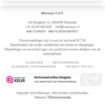
Metresys V.O.F.
De Hoogjens 14, 4254XW Sleeuwijk
+31 (0) 85 0021822 info@metresys.nl
kvk
91996880
btw
NL865844884B01
Prijsvermeldingen zijn in euro en exclusief B.T.W.
Specificaties zijn onder voorbehoud van fouten en wijzigingen.
Afbeeldingen en omschrijvingen van producten kunnen afwijken van de
werkelijkheid.
KLACHTEN
RETOURNERING
ALGEMENE VOORWAARDEN
PRIVACY POLICY
Copyright 2024 Metresys. Alle rechten voorbehouden.
Website:
YZCommunicatie