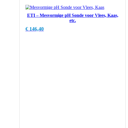
ETI – Mesvormige pH Sonde voor Vlees, Kaas,
etc.
€
146,40