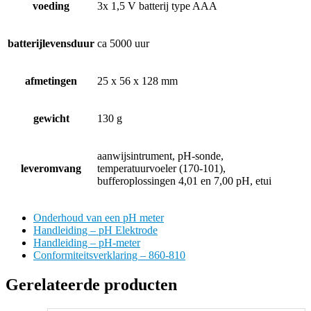
voeding
3x 1,5 V batterij type AAA
batterijlevensduur
ca 5000 uur
afmetingen
25 x 56 x 128 mm
gewicht
130 g
aanwijsintrument, pH-sonde,
leveromvang
temperatuurvoeler (170-101),
bufferoplossingen 4,01 en 7,00 pH, etui
Onderhoud van een pH meter
Handleiding – pH Elektrode
Handleiding – pH-meter
Conformiteitsverklaring – 860-810
Gerelateerde producten