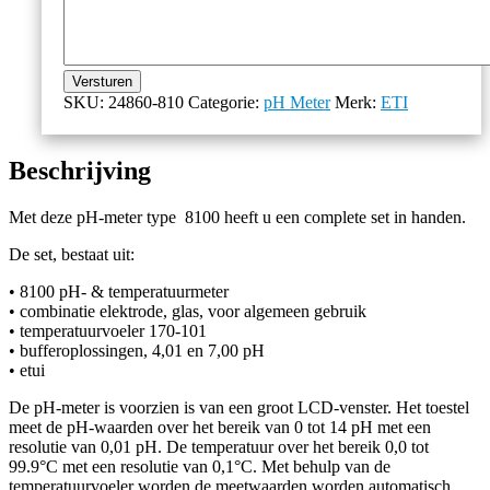
Versturen
SKU:
24860-810
Categorie:
pH Meter
Merk:
ETI
Beschrijving
Met deze pH-meter type 8100 heeft u een complete set in handen.
De set, bestaat uit:
• 8100 pH- & temperatuurmeter
• combinatie elektrode, glas, voor algemeen gebruik
• temperatuurvoeler 170-101
• bufferoplossingen, 4,01 en 7,00 pH
• etui
De pH-meter is voorzien is van een groot LCD-venster. Het toestel
meet de pH-waarden over het bereik van 0 tot 14 pH met een
resolutie van 0,01 pH. De temperatuur over het bereik 0,0 tot
99.9°C met een resolutie van 0,1°C. Met behulp van de
temperatuurvoeler worden de meetwaarden worden automatisch