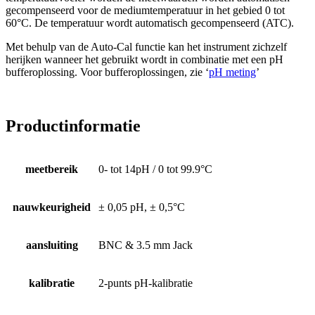
gecompenseerd voor de mediumtemperatuur in het gebied 0 tot
60°C. De temperatuur wordt automatisch gecompenseerd (ATC).
Met behulp van de Auto-Cal functie kan het instrument zichzelf
herijken wanneer het gebruikt wordt in combinatie met een pH
bufferoplossing. Voor bufferoplossingen, zie ‘
pH meting
’
Productinformatie
meetbereik
0- tot 14pH / 0 tot 99.9°C
nauwkeurigheid
± 0,05 pH, ± 0,5°C
aansluiting
BNC & 3.5 mm Jack
kalibratie
2-punts pH-kalibratie