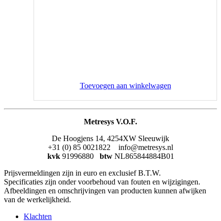
Toevoegen aan winkelwagen
Metresys V.O.F.
De Hoogjens 14, 4254XW Sleeuwijk
+31 (0) 85 0021822 info@metresys.nl
kvk
91996880
btw
NL865844884B01
Prijsvermeldingen zijn in euro en exclusief B.T.W.
Specificaties zijn onder voorbehoud van fouten en wijzigingen.
Afbeeldingen en omschrijvingen van producten kunnen afwijken
van de werkelijkheid.
Klachten