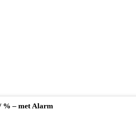
/ % – met Alarm