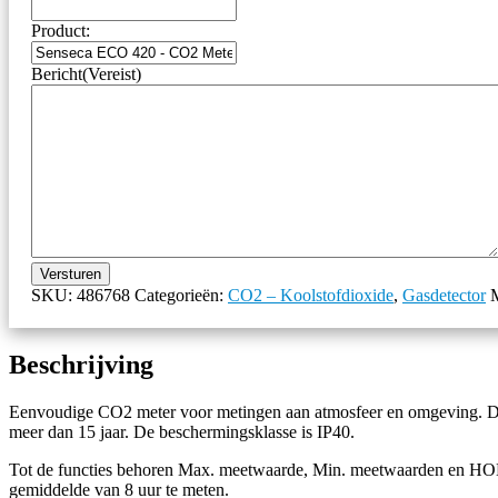
Product:
Bericht
(Vereist)
Versturen
SKU:
486768
Categorieën:
CO2 – Koolstofdioxide
,
Gasdetector
Beschrijving
Eenvoudige CO2 meter voor metingen aan atmosfeer en omgeving. De 
meer dan 15 jaar. De beschermingsklasse is IP40.
Tot de functies behoren Max. meetwaarde, Min. meetwaarden en HOLD
gemiddelde van 8 uur te meten.