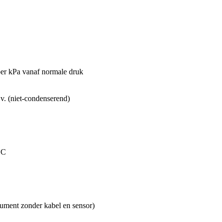
er kPa vanaf normale druk
r.v. (niet-condenserend)
 C
ument zonder kabel en sensor)