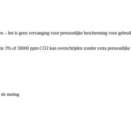
– het is geen vervanging voor persoonlijke bescherming voor gebruik 
tie 3% of 30000 ppm CO2 kan overschrijden zonder extra persoonlijke v
de meting