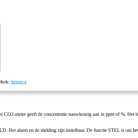
Merk:
Senseca
CO2-meter geeft de concentratie nauwkeurig aan in ppm of %. Het be
. Het alarm en de melding zijn instelbaar. De functie STEL is om he