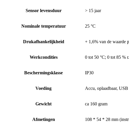
Sensor levensduur
> 15 jaar
Nominale temperatuur
25 °C
Drukafhankelijkheid
+ 1,6% van de waarde p
Werkcondities
0 tot 50 °C; 0 tot 85 % 
Beschermingsklasse
IP30
Voeding
Accu, oplaadbaar, USB
Gewicht
ca 160 gram
Afmetingen
108 * 54 * 28 mm (instr