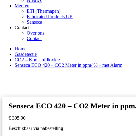
Nieuws
Merken
ETI (Thermapen)
Fabricated Products UK
Senseca
Contact
Over ons
Contact
Home
Gasdetectie
CO2 – Koolstofdioxide
Senseca ECO 420 – CO2 Meter in ppm/ % – met Alarm
Senseca ECO 420 – CO2 Meter in ppm
€
395,90
Beschikbaar via nabestelling