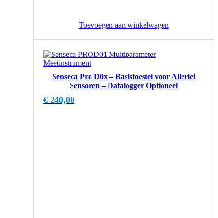
Toevoegen aan winkelwagen
Senseca Pro D0x – Basistoestel voor Allerlei
Sensoren – Datalogger Optioneel
€
240,00