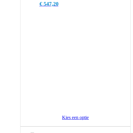
€
547,20
Kies een optie