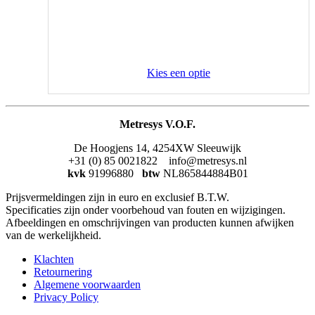
Kies een optie
Metresys V.O.F.
De Hoogjens 14, 4254XW Sleeuwijk
+31 (0) 85 0021822 info@metresys.nl
kvk
91996880
btw
NL865844884B01
Prijsvermeldingen zijn in euro en exclusief B.T.W.
Specificaties zijn onder voorbehoud van fouten en wijzigingen.
Afbeeldingen en omschrijvingen van producten kunnen afwijken
van de werkelijkheid.
Klachten
Retournering
Algemene voorwaarden
Privacy Policy