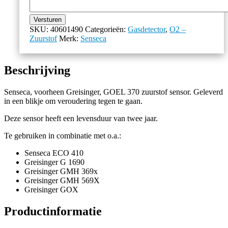
Versturen
SKU:
40601490
Categorieën:
Gasdetector
,
O2 –
Zuurstof
Merk:
Senseca
Beschrijving
Senseca, voorheen Greisinger, GOEL 370 zuurstof sensor. Geleverd
in een blikje om veroudering tegen te gaan.
Deze sensor heeft een levensduur van twee jaar.
Te gebruiken in combinatie met o.a.:
Senseca ECO 410
Greisinger G 1690
Greisinger GMH 369x
Greisinger GMH 569X
Greisinger GOX
Productinformatie