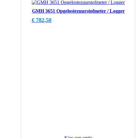
GMH 3651 Opgelostezuurstofmeter / Logger
€
782,50
Kies een optie