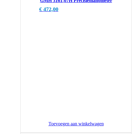
GMH 3161-07H Precisiemanometer
€
472,00
Toevoegen aan winkelwagen