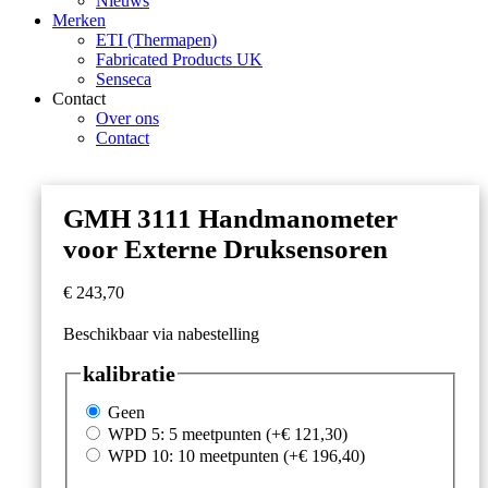
Nieuws
Merken
ETI (Thermapen)
Fabricated Products UK
Senseca
Contact
Over ons
Contact
GMH 3111 Handmanometer
voor Externe Druksensoren
€
243,70
Beschikbaar via nabestelling
kalibratie
Geen
WPD 5: 5 meetpunten
(+
€
121,30
)
WPD 10: 10 meetpunten
(+
€
196,40
)