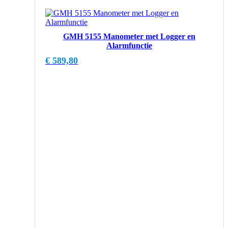
GMH 5155 Manometer met Logger en
Alarmfunctie
€
589,80