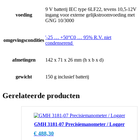
9 V batterij IEC type 6LF22, tevens 10,5-12V
voeding
ingang voor externe gelijkstroomvoeding met
GNG 10/3000
'-25 … +50°C0 … 95% R.V. niet
omgevingscondities
condenserend
afmetingen
142 x 71 x 26 mm (h x b x d)
gewicht
150 g inclusief batterij
Gerelateerde producten
GMH 3181-07 Precisiemanometer / Logger
€
488,30