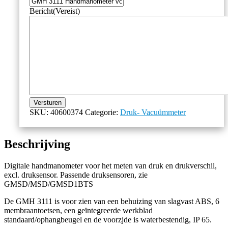
Bericht
(Vereist)
Versturen
SKU:
40600374
Categorie:
Druk- Vacuümmeter
Beschrijving
Digitale handmanometer voor het meten van druk en drukverschil,
excl. druksensor. Passende druksensoren, zie
GMSD/MSD/GMSD1BTS
De GMH 3111 is voor zien van een behuizing van slagvast ABS, 6
membraantoetsen, een geïntegreerde werkblad
standaard/ophangbeugel en de voorzjde is waterbestendig, IP 65.