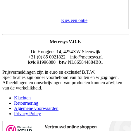
Kies een optie
Metresys V.O.F.
De Hoogjens 14, 4254XW Sleeuwijk
+31 (0) 85 0021822 info@metresys.nl
kvk
91996880
btw
NL865844884B01
Prijsvermeldingen zijn in euro en exclusief B.T.W.
Specificaties zijn onder voorbehoud van fouten en wijzigingen.
Afbeeldingen en omschrijvingen van producten kunnen afwijken
van de werkelijkheid.
Klachten
Retournering
Algemene voorwaarden
Privacy Policy