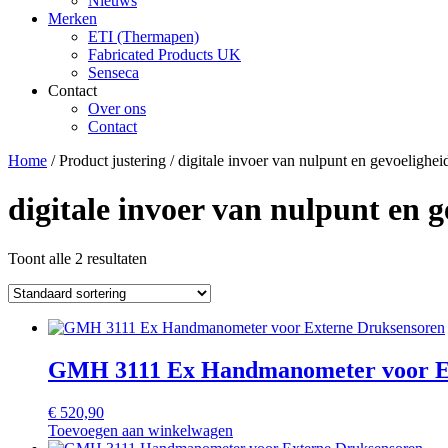
Nieuws
Merken
ETI (Thermapen)
Fabricated Products UK
Senseca
Contact
Over ons
Contact
Home
/ Product justering / digitale invoer van nulpunt en gevoelighei
digitale invoer van nulpunt en g
Toont alle 2 resultaten
GMH 3111 Ex Handmanometer voor Ex
€
520,90
Toevoegen aan winkelwagen