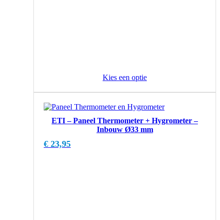
Kies een optie
ETI – Paneel Thermometer + Hygrometer –
Inbouw Ø33 mm
€
23,95