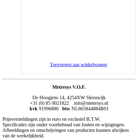
Toevoegen aan winkelwagen
Metresys V.O.F.
De Hoogjens 14, 4254XW Sleeuwijk
+31 (0) 85 0021822 info@metresys.nl
kvk
91996880
btw
NL865844884B01
Prijsvermeldingen zijn in euro en exclusief B.T.W.
Specificaties zijn onder voorbehoud van fouten en wijzigingen.
Afbeeldingen en omschrijvingen van producten kunnen afwijken
van de werkelijkheid.