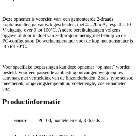
Deze opnemer is voorzien van een gemonteerde 2-draads
koptransmitter, galvanisch gescheiden, met 4…20 mA, resp. 0…10
V uitgang over 0 tot 100°C. Andere bereikuitgangen volgens
opgave of door middel van zelfprogrammering met behulp va de
PC-configurator. De werktemperatuur voor de kop met transmitter is
-45 tot 70°C.
Voor specifieke toepassingen kan deze opnemer “op maat” worden
besteld. Voor een passende aanbieding ontvangen we graag uw
aanvraag met vermelding van de bijzonderheden. Zoals: type sensor,
meetbereik, omgevingstemperatuur, voelerlengte, voelerdiameter
enz.
Productinformatie
sensor
Pt-100, mantelelement, 3-draads