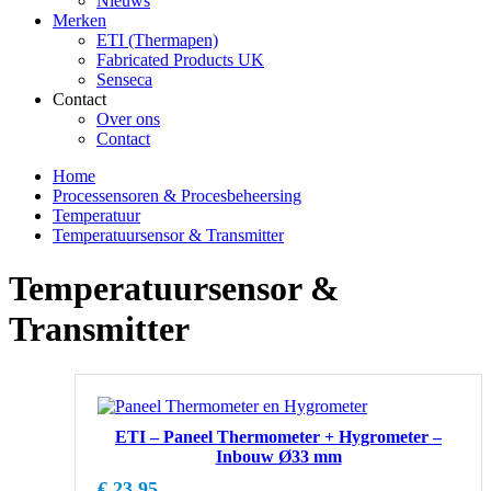
Nieuws
Merken
ETI (Thermapen)
Fabricated Products UK
Senseca
Contact
Over ons
Contact
Home
Processensoren & Procesbeheersing
Temperatuur
Temperatuursensor & Transmitter
Temperatuursensor &
Transmitter
ETI – Paneel Thermometer + Hygrometer –
Inbouw Ø33 mm
€
23,95