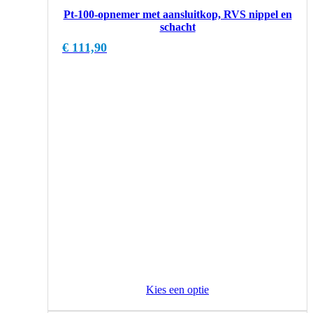
Pt-100-opnemer met aansluitkop, RVS nippel en
schacht
€
111,90
Kies een optie