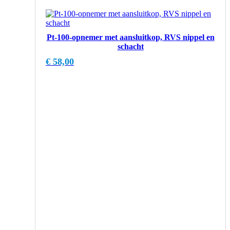
Pt-100-opnemer met aansluitkop, RVS nippel en
schacht
€
58,00