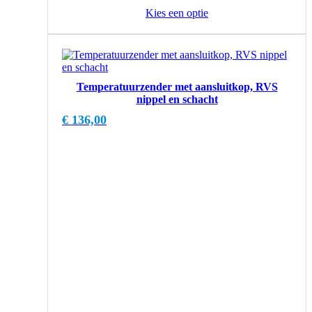
Kies een optie
Temperatuurzender met aansluitkop, RVS
nippel en schacht
€
136,00