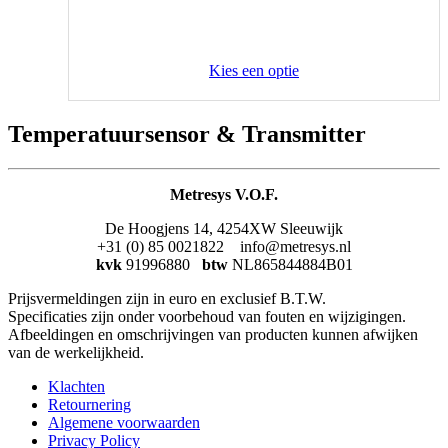
Kies een optie
Temperatuursensor & Transmitter
Metresys V.O.F.
De Hoogjens 14, 4254XW Sleeuwijk
+31 (0) 85 0021822 info@metresys.nl
kvk
91996880
btw
NL865844884B01
Prijsvermeldingen zijn in euro en exclusief B.T.W.
Specificaties zijn onder voorbehoud van fouten en wijzigingen.
Afbeeldingen en omschrijvingen van producten kunnen afwijken
van de werkelijkheid.
Klachten
Retournering
Algemene voorwaarden
Privacy Policy