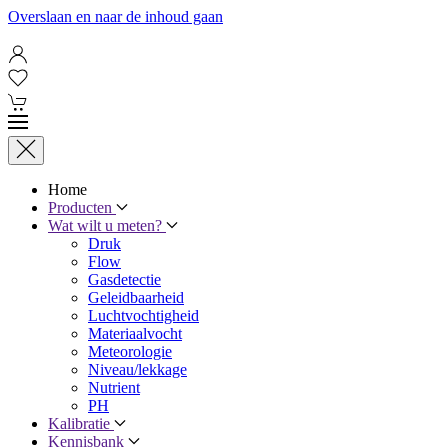
Overslaan en naar de inhoud gaan
Home
Producten
Wat wilt u meten?
Druk
Flow
Gasdetectie
Geleidbaarheid
Luchtvochtigheid
Materiaalvocht
Meteorologie
Niveau/lekkage
Nutrient
PH
Kalibratie
Kennisbank