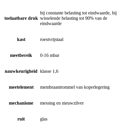
bij constante belasting tot eindwaarde, bij
toelaatbare druk
wisselende belasting tot 90% van de
eindwaarde
kast
roestvrijstaal
meetbereik
0-16 mbar
nauwkeurigheid
klasse 1,6
meetelement
membraantrommel van koperlegering
mechanisme
messing en nieuwzilver
ruit
glas