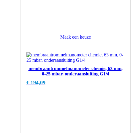
Maak een keuze
membraantrommelmanometer chemie, 63 mm,
0-25 mbar, onderaansluiting G1/4
€
194,09