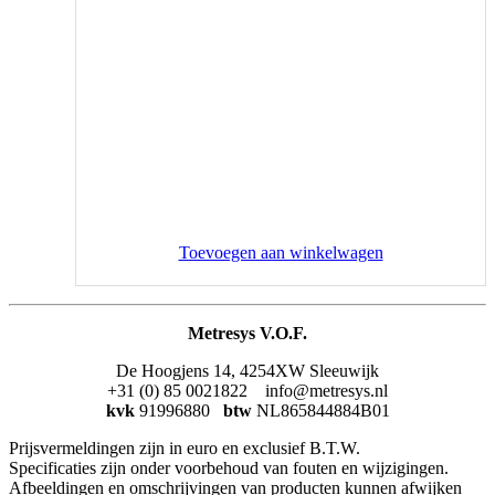
Toevoegen aan winkelwagen
Metresys V.O.F.
De Hoogjens 14, 4254XW Sleeuwijk
+31 (0) 85 0021822 info@metresys.nl
kvk
91996880
btw
NL865844884B01
Prijsvermeldingen zijn in euro en exclusief B.T.W.
Specificaties zijn onder voorbehoud van fouten en wijzigingen.
Afbeeldingen en omschrijvingen van producten kunnen afwijken