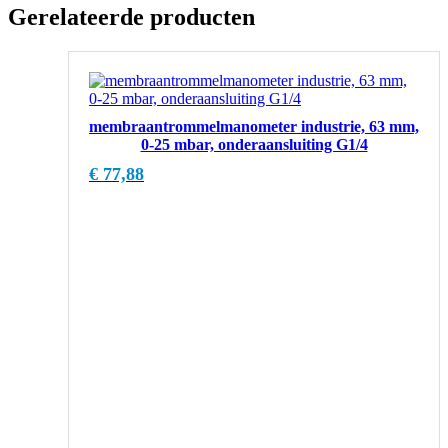
Gerelateerde producten
membraantrommelmanometer industrie, 63 mm,
0-25 mbar, onderaansluiting G1/4
€
77,88