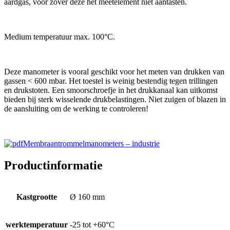
aardgas, voor zover deze het meetelement niet aantasten.
Medium temperatuur max. 100°C.
Deze manometer is vooral geschikt voor het meten van drukken van
gassen < 600 mbar. Het toestel is weinig bestendig tegen trillingen
en drukstoten. Een smoorschroefje in het drukkanaal kan uitkomst
bieden bij sterk wisselende drukbelastingen. Niet zuigen of blazen in
de aansluiting om de werking te controleren!
Membraantrommelmanometers – industrie
Productinformatie
Kastgrootte
Ø 160 mm
werktemperatuur
-25 tot +60°C