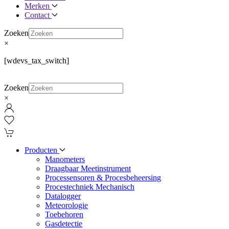
Merken
Contact
Zoeken
×
[wdevs_tax_switch]
Zoeken
×
Producten
Manometers
Draagbaar Meetinstrument
Processensoren & Procesbeheersing
Procestechniek Mechanisch
Datalogger
Meteorologie
Toebehoren
Gasdetectie