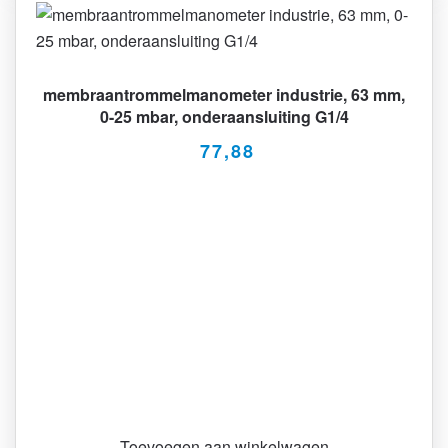
membraantrommelmanometer industrie, 63 mm,
0-25 mbar, onderaansluiting G1/4
77,88
Toevoegen aan winkelwagen