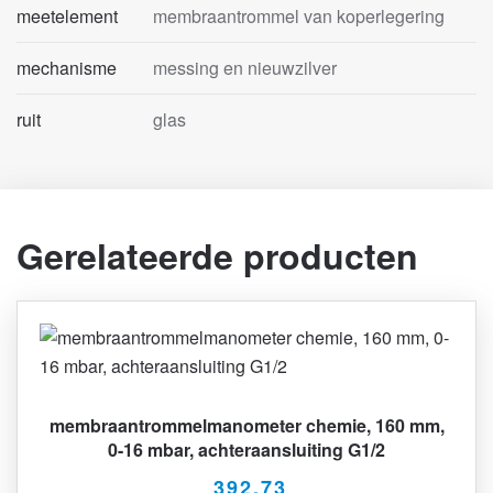
meetelement
membraantrommel van koperlegering
mechanisme
messing en nieuwzilver
ruit
glas
Gerelateerde producten
membraantrommelmanometer chemie, 160 mm,
0-16 mbar, achteraansluiting G1/2
392,73