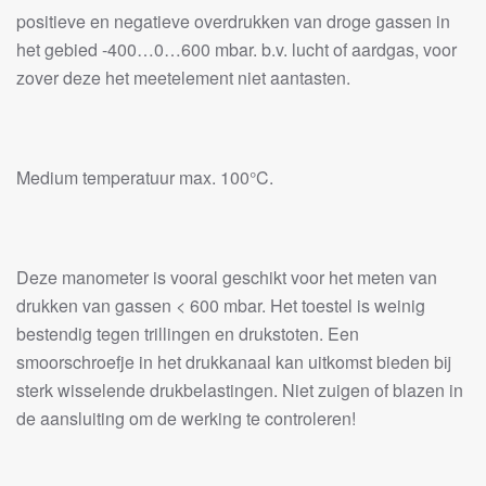
positieve en negatieve overdrukken van droge gassen in
het gebied -400…0…600 mbar. b.v. lucht of aardgas, voor
zover deze het meetelement niet aantasten.
Medium temperatuur max. 100°C.
Deze manometer is vooral geschikt voor het meten van
drukken van gassen < 600 mbar. Het toestel is weinig
bestendig tegen trillingen en drukstoten. Een
smoorschroefje in het drukkanaal kan uitkomst bieden bij
sterk wisselende drukbelastingen. Niet zuigen of blazen in
de aansluiting om de werking te controleren!