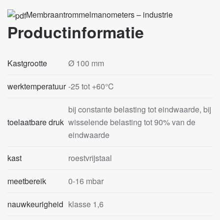
Membraantrommelmanometers – industrie
Productinformatie
Kastgrootte
Ø 100 mm
werktemperatuur
-25 tot +60°C
bij constante belasting tot eindwaarde, bij
toelaatbare druk
wisselende belasting tot 90% van de
eindwaarde
kast
roestvrijstaal
meetbereik
0-16 mbar
nauwkeurigheid
klasse 1,6