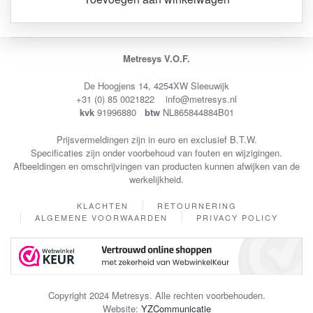
Metresys V.O.F.
De Hoogjens 14, 4254XW Sleeuwijk
+31 (0) 85 0021822 info@metresys.nl
kvk
91996880
btw
NL865844884B01
Prijsvermeldingen zijn in euro en exclusief B.T.W.
Specificaties zijn onder voorbehoud van fouten en wijzigingen.
Afbeeldingen en omschrijvingen van producten kunnen afwijken van de
werkelijkheid.
KLACHTEN
RETOURNERING
ALGEMENE VOORWAARDEN
PRIVACY POLICY
Copyright 2024 Metresys. Alle rechten voorbehouden.
Website:
YZCommunicatie