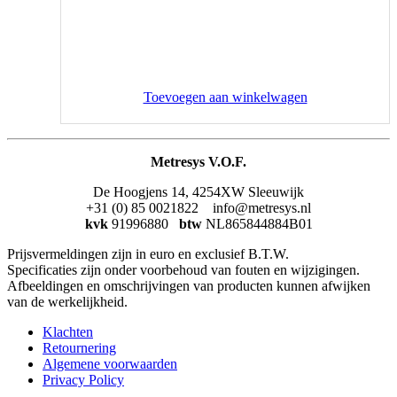
Toevoegen aan winkelwagen
Metresys V.O.F.
De Hoogjens 14, 4254XW Sleeuwijk
+31 (0) 85 0021822 info@metresys.nl
kvk
91996880
btw
NL865844884B01
Prijsvermeldingen zijn in euro en exclusief B.T.W.
Specificaties zijn onder voorbehoud van fouten en wijzigingen.
Afbeeldingen en omschrijvingen van producten kunnen afwijken
van de werkelijkheid.
Klachten
Retournering
Algemene voorwaarden
Privacy Policy