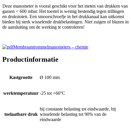
Deze manometer is vooral geschikt voor het meten van drukken van
gassen < 600 mbar. Het toestel is weinig bestendig tegen trillingen
en drukstoten. Een smoorschroefje in het drukkanaal kan uitkomst
bieden bij sterk wisselende drukbelastingen. Niet zuigen of blazen in
de aansluiting om de werking te controleren!
Membraantrommelmanometers – chemie
Productinformatie
Kastgrootte
Ø 100 mm
werktemperatuur
-25 tot +60°C
bij constante belasting tot eindwaarde, bij
toelaatbare druk
wisselende belasting tot 90% van de
eindwaarde