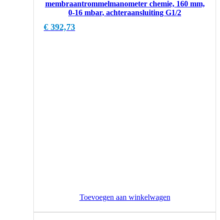
membraantrommelmanometer chemie, 160 mm,
0-16 mbar, achteraansluiting G1/2
€
392,73
Toevoegen aan winkelwagen