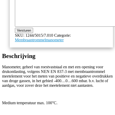
Versturen
SKU:
1244/5015/7.010
Categorie:
Membraantrommelmanometer
Beschrijving
Manometer, geheel van roestvaststaal en met een opening voor
drukontlasting, volgens NEN EN 837-3 met membraantrommel
meetelement voor het meten van positieve en negatieve overdrukken
van droge gassen, in het gebied -400…0…600 mbar. b.v. lucht of
aardgas, voor zover deze het meetelement niet aantasten.
Medium temperatuur max. 100°C.