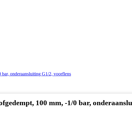
 bar, onderaansluiting G1/2, voorflens
tofgedempt, 100 mm, -1/0 bar, onderaanslu