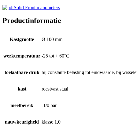
Solid Front manometers
Productinformatie
Kastgrootte
Ø 100 mm
werktemperatuur
-25 tot + 60°C
toelaatbare druk
bij constante belasting tot eindwaarde, bij wisse
kast
roestvast staal
meetbereik
-1/0 bar
nauwkeurigheid
klasse 1,0