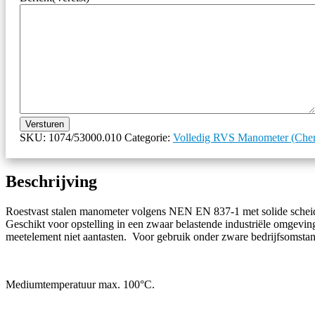
Versturen
SKU:
1074/53000.010
Categorie:
Volledig RVS Manometer (Che
Beschrijving
Roestvast stalen manometer volgens NEN EN 837-1 met solide schei
Geschikt voor opstelling in een zwaar belastende industriële omgevi
meetelement niet aantasten. Voor gebruik onder zware bedrijfsomstandi
Mediumtemperatuur max. 100°C.