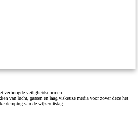
et verhoogde veiligheidsnormen.
kken van lucht, gassen en laag viskeuze media voor zover deze het
rke demping van de wijzeruitslag.