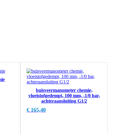
mie
buisveermanometer chemie,
vloeistofgedempt, 100 mm, -1/0 bar,
achteraansluiting G1/2
€
165,40