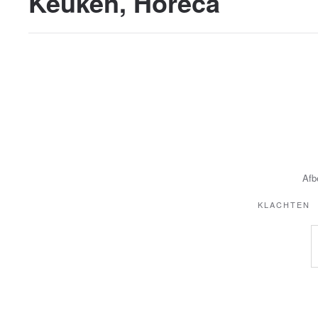
Keuken, Horeca
Afb
KLACHTEN