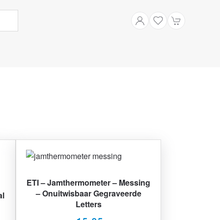
ETI – Jamthermometer – Messing
– Onuitwisbaar Gegraveerde
al
Letters