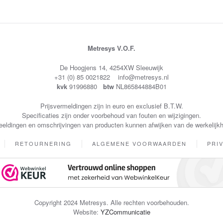
Metresys V.O.F.
De Hoogjens 14, 4254XW Sleeuwijk
+31 (0) 85 0021822 info@metresys.nl
kvk
91996880
btw
NL865844884B01
Prijsvermeldingen zijn in euro en exclusief B.T.W.
Specificaties zijn onder voorbehoud van fouten en wijzigingen.
eeldingen en omschrijvingen van producten kunnen afwijken van de werkelijkh
RETOURNERING
ALGEMENE VOORWAARDEN
PRI
Copyright 2024 Metresys. Alle rechten voorbehouden.
Website:
YZCommunicatie