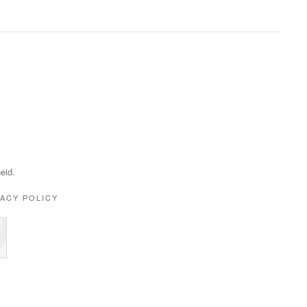
eid.
VACY POLICY