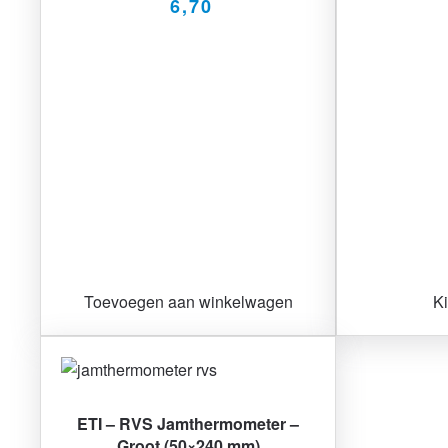
6,70
Toevoegen aan winkelwagen
Ki
ETI – RVS Jamthermometer –
Groot (50×240 mm)