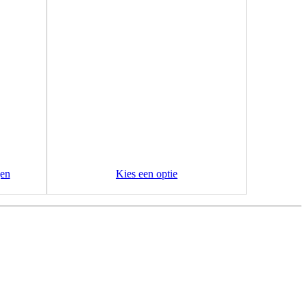
en
Kies een optie