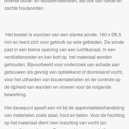
diverse bouw- en isolatiematerialen, als ook van harde en
zachte houtsoorten.
Het toestel is voorzien van een slanke sonde, 160 x Ø5,5
mm en leent zich voor gebruik op vele gebieden. De sonde
past in een kleine opening van een luchtkanaal, in een
ventilatierooster en kan kort op het materiaal worden
gehouden. Bijvoorbeeld voor onderzoek van schade aan
gebouwen als gevolg van optrekkend of doorslaand vocht,
voor het uitharden van bouwmaterialen en ter controle op
de rijpheid van wanden en vloeren voor de volgende
bewerking.
Het dauwpunt speelt een rol bij de oppervlaktebehandeling
van materialen zoals staal, hout en beton. Voor de hechting
op het materiaal dient men insluiting van vocht (en