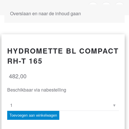
Overslaan en naar de inhoud gaan
HYDROMETTE BL COMPACT
RH-T 165
482,00
Beschikbaar via nabestelling
Hydromette
BL
Toevoegen aan winkelwagen
Compact