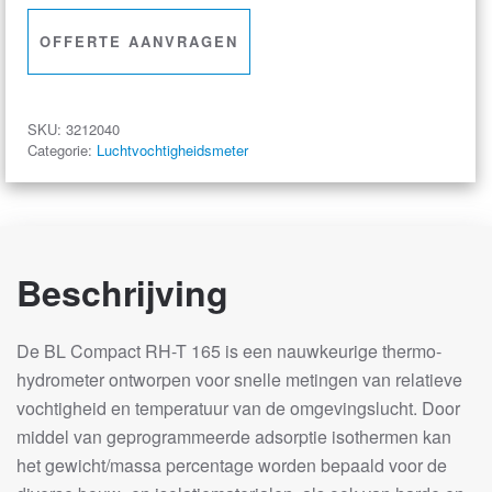
RH-
T
OFFERTE AANVRAGEN
165
aantal
SKU:
3212040
Categorie:
Luchtvochtigheidsmeter
Beschrijving
De BL Compact RH-T 165 is een nauwkeurige thermo-
hydrometer ontworpen voor snelle metingen van relatieve
vochtigheid en temperatuur van de omgevingslucht. Door
middel van geprogrammeerde adsorptie isothermen kan
het gewicht/massa percentage worden bepaald voor de