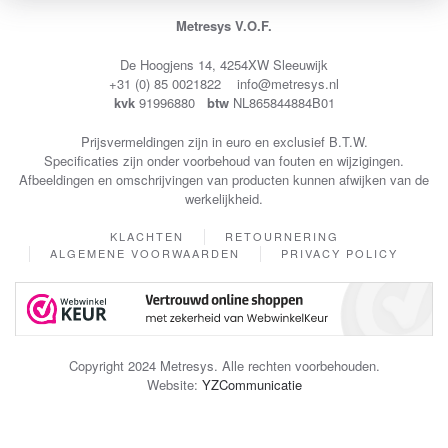
Metresys V.O.F.
De Hoogjens 14, 4254XW Sleeuwijk
+31 (0) 85 0021822 info@metresys.nl
kvk
91996880
btw
NL865844884B01
Prijsvermeldingen zijn in euro en exclusief B.T.W.
Specificaties zijn onder voorbehoud van fouten en wijzigingen.
Afbeeldingen en omschrijvingen van producten kunnen afwijken van de
werkelijkheid.
KLACHTEN
RETOURNERING
ALGEMENE VOORWAARDEN
PRIVACY POLICY
Copyright 2024 Metresys. Alle rechten voorbehouden.
Website:
YZCommunicatie