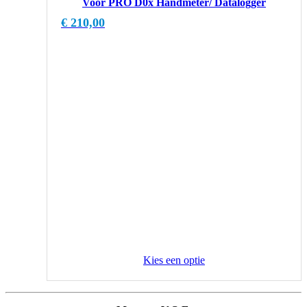
Voor PRO D0x Handmeter/ Datalogger
€
210,00
Kies een optie