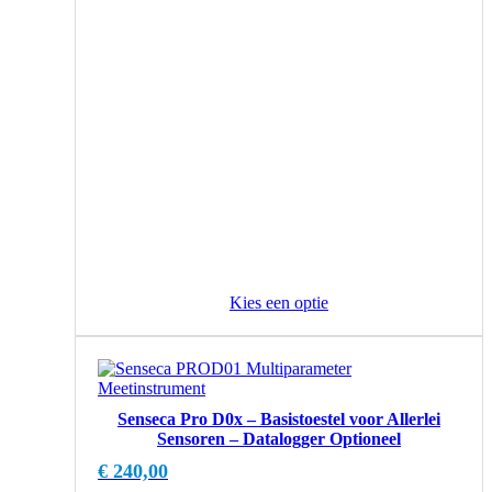
Kies een optie
Senseca Pro D0x – Basistoestel voor Allerlei
Sensoren – Datalogger Optioneel
€
240,00