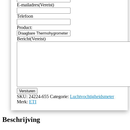
E-mailadres
(Vereist)
Telefoon
Product:
Bericht
(Vereist)
Versturen
SKU:
24224-655
Categorie:
Luchtvochtigheidsmeter
Merk:
ETI
Beschrijving