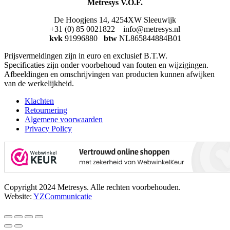
Metresys V.O.F.
De Hoogjens 14, 4254XW Sleeuwijk
+31 (0) 85 0021822 info@metresys.nl
kvk
91996880
btw
NL865844884B01
Prijsvermeldingen zijn in euro en exclusief B.T.W.
Specificaties zijn onder voorbehoud van fouten en wijzigingen.
Afbeeldingen en omschrijvingen van producten kunnen afwijken
van de werkelijkheid.
Klachten
Retournering
Algemene voorwaarden
Privacy Policy
Copyright 2024 Metresys. Alle rechten voorbehouden.
Website:
YZCommunicatie