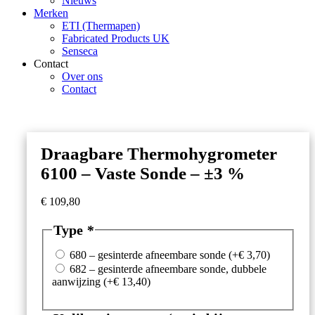
Nieuws
Merken
ETI (Thermapen)
Fabricated Products UK
Senseca
Contact
Over ons
Contact
Draagbare Thermohygrometer
6100 – Vaste Sonde – ±3 %
€
109,80
Type
*
680 – gesinterde afneembare sonde
(+
€
3,70
)
682 – gesinterde afneembare sonde, dubbele
aanwijzing
(+
€
13,40
)