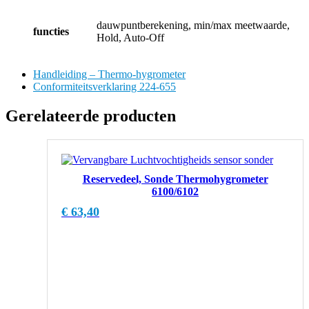
dauwpuntberekening, min/max meetwaarde,
functies
Hold, Auto-Off
Handleiding – Thermo-hygrometer
Conformiteitsverklaring 224-655
Gerelateerde producten
Reservedeel, Sonde Thermohygrometer
6100/6102
€
63,40