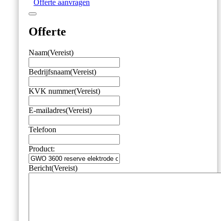
Offerte aanvragen
m
kabel
aantal
Offerte
Naam
(Vereist)
Bedrijfsnaam
(Vereist)
KVK nummer
(Vereist)
E-mailadres
(Vereist)
Telefoon
Product:
Bericht
(Vereist)