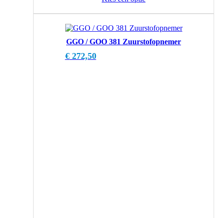
GGO / GOO 381 Zuurstofopnemer
€
272,50