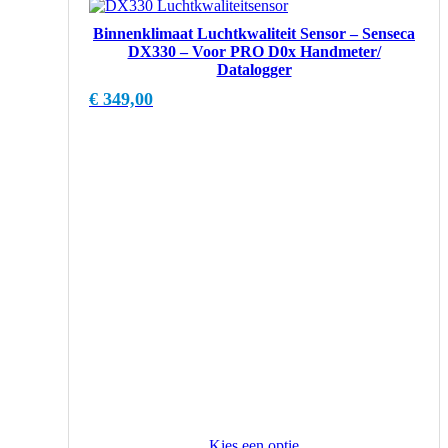
Binnenklimaat Luchtkwaliteit Sensor – Senseca
DX330 – Voor PRO D0x Handmeter/
Datalogger
€
349,00
Kies een optie