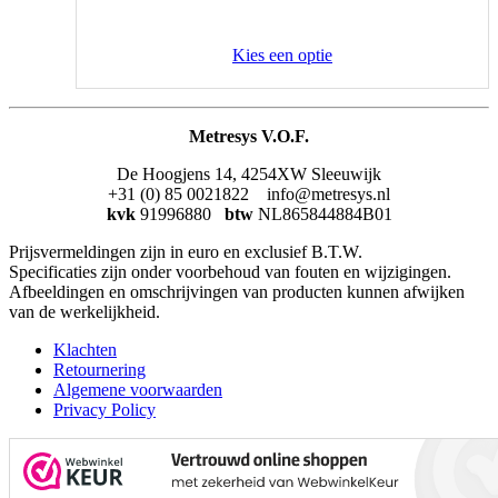
Kies een optie
Metresys V.O.F.
De Hoogjens 14, 4254XW Sleeuwijk
+31 (0) 85 0021822 info@metresys.nl
kvk
91996880
btw
NL865844884B01
Prijsvermeldingen zijn in euro en exclusief B.T.W.
Specificaties zijn onder voorbehoud van fouten en wijzigingen.
Afbeeldingen en omschrijvingen van producten kunnen afwijken
van de werkelijkheid.
Klachten
Retournering
Algemene voorwaarden
Privacy Policy