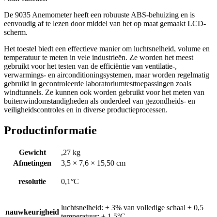
De 9035 Anemometer heeft een robuuste ABS-behuizing en is
eenvoudig af te lezen door middel van het op maat gemaakt LCD-
scherm.
Het toestel biedt een effectieve manier om luchtsnelheid, volume en
temperatuur te meten in vele industrieën. Ze worden het meest
gebruikt voor het testen van de efficiëntie van ventilatie-,
verwarmings- en airconditioningsystemen, maar worden regelmatig
gebruikt in gecontroleerde laboratoriumtesttoepassingen zoals
windtunnels. Ze kunnen ook worden gebruikt voor het meten van
buitenwindomstandigheden als onderdeel van gezondheids- en
veiligheidscontroles en in diverse productieprocessen.
Productinformatie
Gewicht
,27 kg
Afmetingen
3,5 × 7,6 × 15,50 cm
resolutie
0,1°C
luchtsnelheid: ± 3% van volledige schaal ± 0,5
nauwkeurigheid
temperatuur: ± 1,5°C