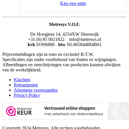
Kies een optie
Metresys V.O.F.
De Hoogjens 14, 4254XW Sleeuwijk
+31 (0) 85 0021822 info@metresys.nl
kvk
91996880
btw
NL865844884B01
Prijsvermeldingen zijn in euro en exclusief B.T.W.
Specificaties zijn onder voorbehoud van fouten en wijzigingen.
Afbeeldingen en omschrijvingen van producten kunnen afwijken
van de werkelijkheid.
Klachten
Retournering
Algemene voorwaarden
Privacy Policy
Copyright 2024 Metresys. Alle rechten voorbehouden.