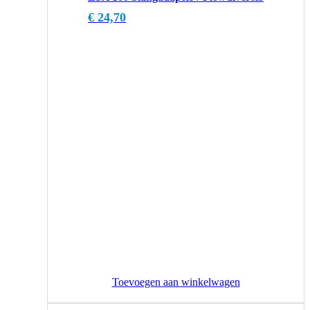
€
24,70
Toevoegen aan winkelwagen