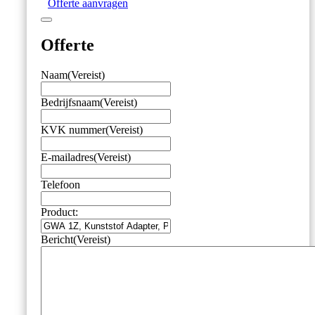
Offerte aanvragen
G1"
aantal
Offerte
Naam
(Vereist)
Bedrijfsnaam
(Vereist)
KVK nummer
(Vereist)
E-mailadres
(Vereist)
Telefoon
Product:
Bericht
(Vereist)