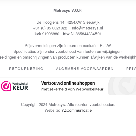
Metresys V.O.F.
De Hoogjens 14, 4254XW Sleeuwijk
+31 (0) 85 0021822 info@metresys.nl
kvk
91996880
btw
NL865844884B01
Prijsvermeldingen zijn in euro en exclusief B.T.W.
Specificaties zijn onder voorbehoud van fouten en wijzigingen.
eeldingen en omschrijvingen van producten kunnen afwijken van de werkelijkh
RETOURNERING
ALGEMENE VOORWAARDEN
PRI
Copyright 2024 Metresys. Alle rechten voorbehouden.
Website:
YZCommunicatie