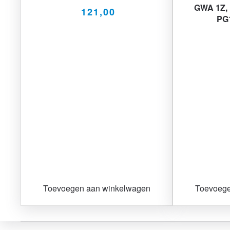
GWA 1Z, 
121,00
PG1
Toevoegen aan winkelwagen
Toevoege