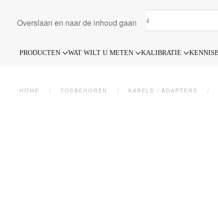
Overslaan en naar de inhoud gaan
PRODUCTEN
WAT WILT U METEN
KALIBRATIE
KENNIS
HOME
TOEBEHOREN
KABELS / ADAPTERS