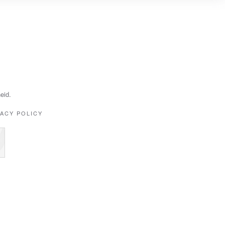
eid.
VACY POLICY