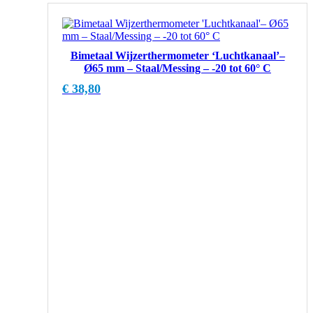
Bimetaal Wijzerthermometer ‘Luchtkanaal’–
Ø65 mm – Staal/Messing – -20 tot 60° C
€
38,80