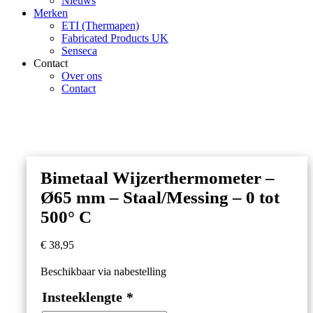
Nieuws
Merken
ETI (Thermapen)
Fabricated Products UK
Senseca
Contact
Over ons
Contact
Bimetaal Wijzerthermometer –
Ø65 mm – Staal/Messing – 0 tot
500° C
€
38,95
Beschikbaar via nabestelling
Insteeklengte
*