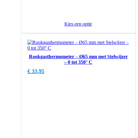
Kies een optie
Rookgasthermometer – Ø65 mm met Stelwijzer
– 0 tot 350° C
€
33,95