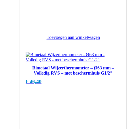
Toevoegen aan winkelwagen
Bimetaal Wijzerthermometer – Ø63 mm –
Volledig RVS – met beschermhuls G1/2″
€
46,40