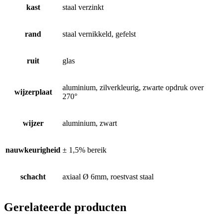
kast
staal verzinkt
rand
staal vernikkeld, gefelst
ruit
glas
aluminium, zilverkleurig, zwarte opdruk over
wijzerplaat
270°
wijzer
aluminium, zwart
nauwkeurigheid
± 1,5% bereik
schacht
axiaal Ø 6mm, roestvast staal
Gerelateerde producten