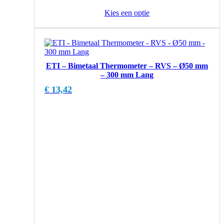
Kies een optie
ETI – Bimetaal Thermometer – RVS – Ø50 mm
– 300 mm Lang
€
13,42