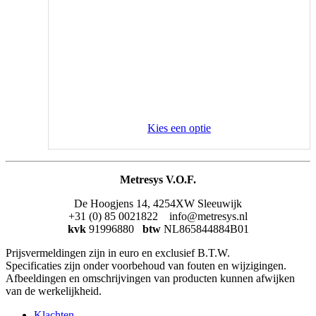
Kies een optie
Metresys V.O.F.
De Hoogjens 14, 4254XW Sleeuwijk
+31 (0) 85 0021822 info@metresys.nl
kvk
91996880
btw
NL865844884B01
Prijsvermeldingen zijn in euro en exclusief B.T.W.
Specificaties zijn onder voorbehoud van fouten en wijzigingen.
Afbeeldingen en omschrijvingen van producten kunnen afwijken
van de werkelijkheid.
Klachten