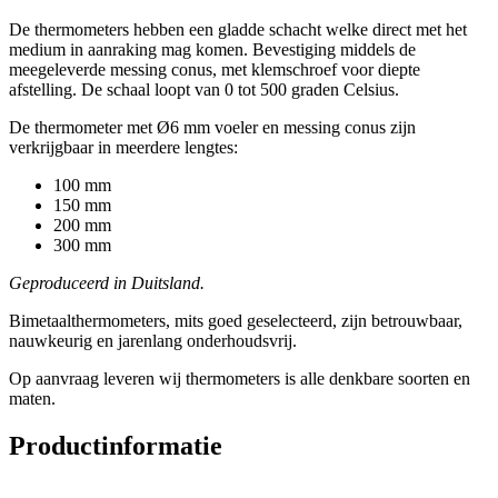
De thermometers hebben een gladde schacht welke direct met het
medium in aanraking mag komen. Bevestiging middels de
meegeleverde messing conus, met klemschroef voor diepte
afstelling. De schaal loopt van 0 tot 500 graden Celsius.
De thermometer met Ø6 mm voeler en messing conus zijn
verkrijgbaar in meerdere lengtes:
100 mm
150 mm
200 mm
300 mm
Geproduceerd in Duitsland.
Bimetaalthermometers, mits goed geselecteerd, zijn betrouwbaar,
nauwkeurig en jarenlang onderhoudsvrij.
Op aanvraag leveren wij thermometers is alle denkbare soorten en
maten.
Productinformatie