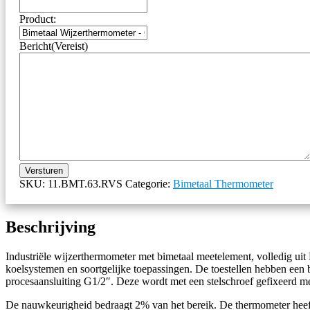
Product:
Bericht
(Vereist)
Versturen
SKU:
11.BMT.63.RVS
Categorie:
Bimetaal Thermometer
Beschrijving
Industriële wijzerthermometer met bimetaal meetelement, volledig ui
koelsystemen en soortgelijke toepassingen. De toestellen hebben ee
procesaansluiting G1/2″. Deze wordt met een stelschroef gefixeerd me
De nauwkeurigheid bedraagt 2% van het bereik. De thermometer heef