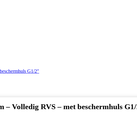
 beschermhuls G1/2″
 – Volledig RVS – met beschermhuls G1