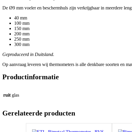
De Ø9 mm voeler en beschermhuls zijn verkrijgbaar in meerdere leng
40 mm
100 mm
150 mm
200 mm
250 mm
300 mm
Geproduceerd in Duitsland.
Op aanvraag leveren wij thermometers is alle denkbare soorten en ma
Productinformatie
ruit
glas
Gerelateerde producten