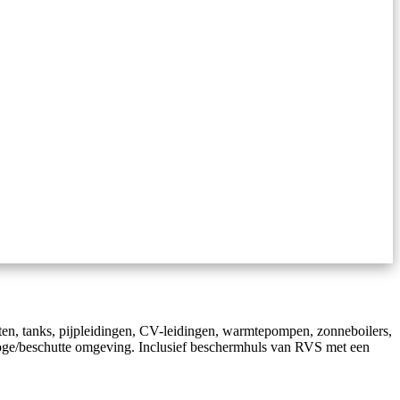
ten, tanks, pijpleidingen, CV-leidingen, warmtepompen, zonneboilers,
roge/beschutte omgeving. Inclusief beschermhuls van RVS met een