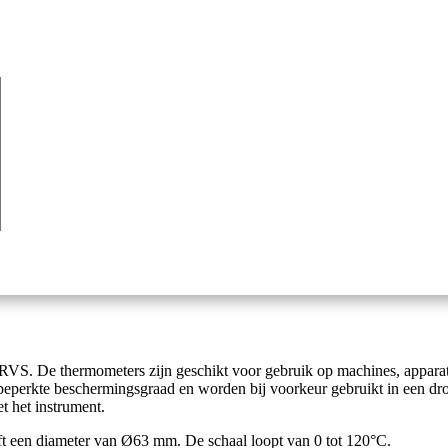
t RVS. De thermometers zijn geschikt voor gebruik op machines, appara
n beperkte beschermingsgraad en worden bij voorkeur gebruikt in een d
t het instrument.
t een diameter van Ø63 mm. De schaal loopt van 0 tot 120°C.