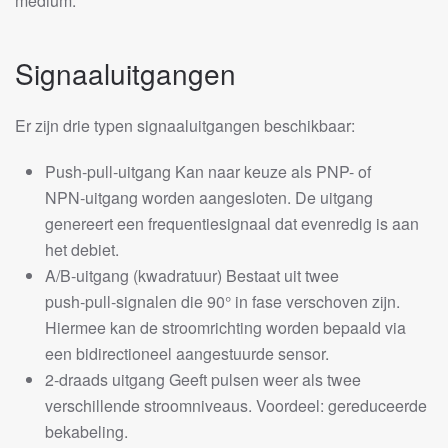
medium.
Signaaluitgangen
Er zijn drie typen signaaluitgangen beschikbaar:
Push‑pull‑uitgang Kan naar keuze als PNP- of
NPN‑uitgang worden aangesloten. De uitgang
genereert een frequentiesignaal dat evenredig is aan
het debiet.
A/B‑uitgang (kwadratuur) Bestaat uit twee
push‑pull‑signalen die 90° in fase verschoven zijn.
Hiermee kan de stroomrichting worden bepaald via
een bidirectioneel aangestuurde sensor.
2‑draads uitgang Geeft pulsen weer als twee
verschillende stroomniveaus. Voordeel: gereduceerde
bekabeling.