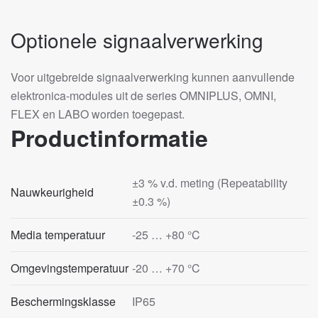
Optionele signaalverwerking
Voor uitgebreide signaalverwerking kunnen aanvullende
elektronica‑modules uit de series OMNIPLUS, OMNI,
FLEX en LABO worden toegepast.
Productinformatie
±3 % v.d. meting (Repeatability
Nauwkeurigheid
±0.3 %)
Media temperatuur
-25 … +80 °C
Omgevingstemperatuur
-20 … +70 °C
Beschermingsklasse
IP65