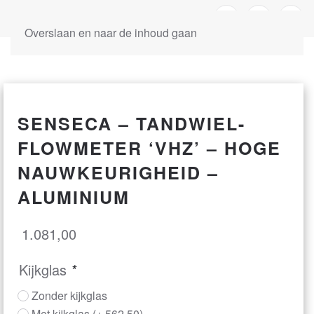
Overslaan en naar de inhoud gaan
SENSECA – TANDWIEL-
FLOWMETER ‘VHZ’ – HOGE
NAUWKEURIGHEID –
ALUMINIUM
1.081,00
Kijkglas
*
Zonder kijkglas
Met kijkglas
(+
562,50
)