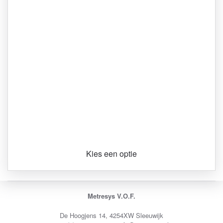
Kies een optie
Metresys V.O.F.
De Hoogjens 14, 4254XW Sleeuwijk