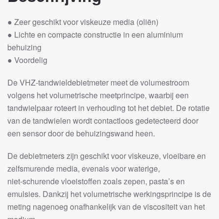
● Zeer geschikt voor viskeuze media (oliën)
● Lichte en compacte constructie in een aluminium
behuizing
● Voordelig
De VHZ‑tandwieldebietmeter meet de volumestroom
volgens het volumetrische meetprincipe, waarbij een
tandwielpaar roteert in verhouding tot het debiet. De rotatie
van de tandwielen wordt contactloos gedetecteerd door
een sensor door de behuizingswand heen.
De debietmeters zijn geschikt voor viskeuze, vloeibare en
zelfsmurende media, evenals voor waterige,
niet‑schurende vloeistoffen zoals zepen, pasta’s en
emulsies. Dankzij het volumetrische werkingsprincipe is de
meting nagenoeg onafhankelijk van de viscositeit van het