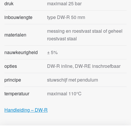
druk
maximaal 25 bar
inbouwlengte
type DW-R 50 mm
messing en roestvast staal of geheel
materialen
roestvast staal
nauwkeurigheid
± 5%
opties
DW-R inline, DW-RE inschroefbaar
principe
stuwschijf met pendulum
temperatuur
maximaal 110°C
Handleiding – DW-R