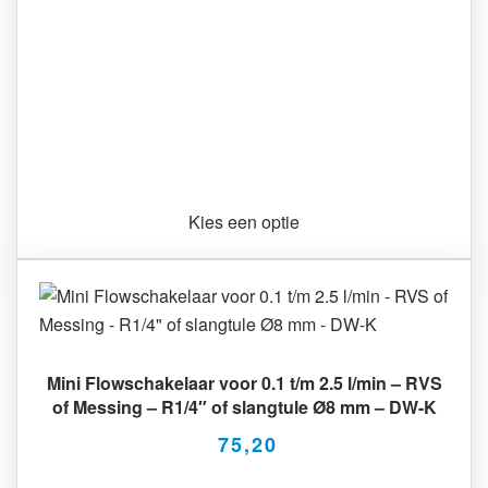
Kies een optie
Mini Flowschakelaar voor 0.1 t/m 2.5 l/min – RVS
of Messing – R1/4″ of slangtule Ø8 mm – DW-K
75,20