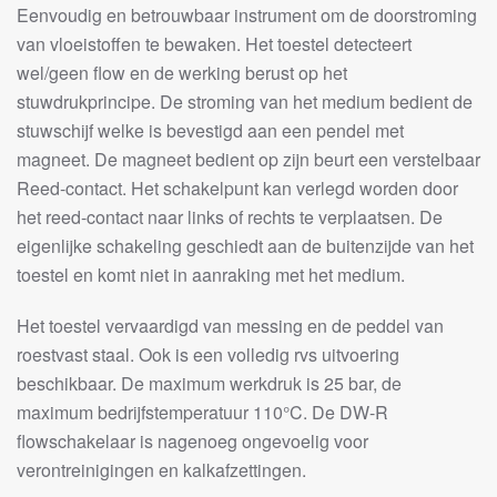
Eenvoudig en betrouwbaar instrument om de doorstroming
van vloeistoffen te bewaken. Het toestel detecteert
wel/geen flow en de werking berust op het
stuwdrukprincipe. De stroming van het medium bedient de
stuwschijf welke is bevestigd aan een pendel met
magneet. De magneet bedient op zijn beurt een verstelbaar
Reed-contact. Het schakelpunt kan verlegd worden door
het reed-contact naar links of rechts te verplaatsen. De
eigenlijke schakeling geschiedt aan de buitenzijde van het
toestel en komt niet in aanraking met het medium.
Het toestel vervaardigd van messing en de peddel van
roestvast staal. Ook is een volledig rvs uitvoering
beschikbaar. De maximum werkdruk is 25 bar, de
maximum bedrijfstemperatuur 110°C. De DW-R
flowschakelaar is nagenoeg ongevoelig voor
verontreinigingen en kalkafzettingen.