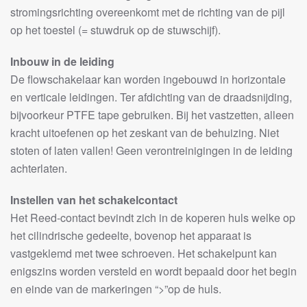
stromingsrichting overeenkomt met de richting van de pijl
op het toestel (= stuwdruk op de stuwschijf).
Inbouw in de leiding
De flowschakelaar kan worden ingebouwd in horizontale
en verticale leidingen. Ter afdichting van de draadsnijding,
bijvoorkeur PTFE tape gebruiken. Bij het vastzetten, alleen
kracht uitoefenen op het zeskant van de behuizing. Niet
stoten of laten vallen! Geen verontreinigingen in de leiding
achterlaten.
Instellen van het schakelcontact
Het Reed-contact bevindt zich in de koperen huls welke op
het cilindrische gedeelte, bovenop het apparaat is
vastgeklemd met twee schroeven. Het schakelpunt kan
enigszins worden versteld en wordt bepaald door het begin
en einde van de markeringen “>”op de huls.