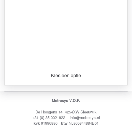
Kies een optie
Metresys V.O.F.
De Hoogjens 14, 4254XW Sleeuwijk
+31 (0) 85 0021822 info@metresys.nl
kvk
91996880
btw
NL865844884B01