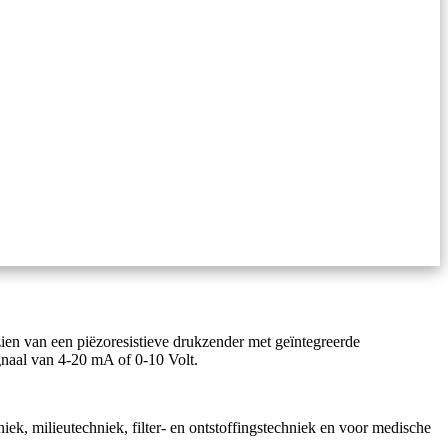
zien van een piëzoresistieve drukzender met geïntegreerde
naal van 4-20 mA of 0-10 Volt.
niek, milieutechniek, filter- en ontstoffingstechniek en voor medische