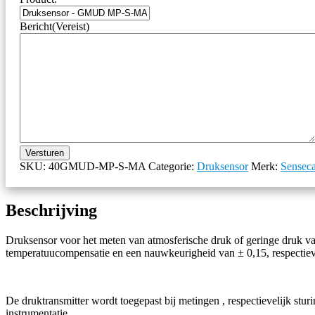
Bericht
(Vereist)
Versturen
SKU:
40GMUD-MP-S-MA
Categorie:
Druksensor
Merk:
Sensec
Beschrijving
Druksensor voor het meten van atmosferische druk of geringe druk van 
temperatuucompensatie en een nauwkeurigheid van ± 0,15, respectiev
De druktransmitter wordt toegepast bij metingen , respectievelijk stur
instrumentatie.