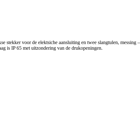
e stekker voor de elektsiche aansluiting en twee slangtulen, messing –
g is IP 65 met uitzondering van de drukopeningen.