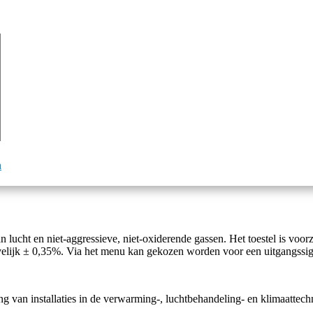
a
lucht en niet-aggressieve, niet-oxiderende gassen. Het toestel is voor
elijk ± 0,35%. Via het menu kan gekozen worden voor een uitgangssig
ing van installaties in de verwarming-, luchtbehandeling- en klimaattech