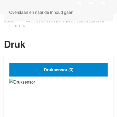
Overslaan en naar de inhoud gaan
HOME
PROCESSENSOREN & PROCESBEHEERSING
DRUK
Druk
Druksensor
(3)