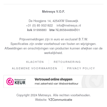
Metresys V.O.F.
De Hoogjens 14, 4254XW Sleeuwijk
+31 (0) 85 0021822 info@metresys.nl
kvk
91996880
btw
NL865844884B01
Prijsvermeldingen zijn in euro en exclusief B.T.W.
Specificaties zijn onder voorbehoud van fouten en wijzigingen.
Afbeeldingen en omschrijvingen van producten kunnen afwijken van de
werkelijkheid.
KLACHTEN
RETOURNERING
ALGEMENE VOORWAARDEN
PRIVACY POLICY
Copyright 2024 Metresys. Alle rechten voorbehouden.
Website:
YZCommunicatie