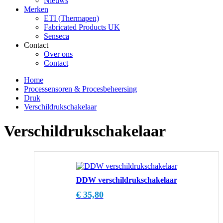
Nieuws
Merken
ETI (Thermapen)
Fabricated Products UK
Senseca
Contact
Over ons
Contact
Home
Processensoren & Procesbeheersing
Druk
Verschildrukschakelaar
Verschildrukschakelaar
DDW verschildrukschakelaar
€
35,80