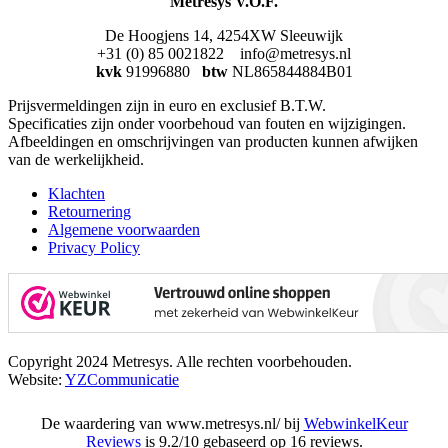
Metresys V.O.F.
De Hoogjens 14, 4254XW Sleeuwijk
+31 (0) 85 0021822 info@metresys.nl
kvk
91996880
btw
NL865844884B01
Prijsvermeldingen zijn in euro en exclusief B.T.W.
Specificaties zijn onder voorbehoud van fouten en wijzigingen.
Afbeeldingen en omschrijvingen van producten kunnen afwijken
van de werkelijkheid.
Klachten
Retournering
Algemene voorwaarden
Privacy Policy
Copyright 2024 Metresys. Alle rechten voorbehouden.
Website:
YZCommunicatie
De waardering van www.metresys.nl/ bij
WebwinkelKeur
Reviews
is 9.2/10 gebaseerd op 16 reviews.