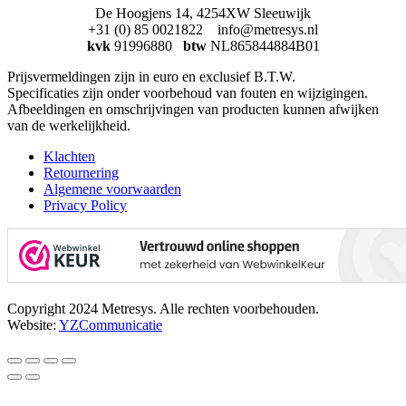
De Hoogjens 14, 4254XW Sleeuwijk
+31 (0) 85 0021822 info@metresys.nl
kvk
91996880
btw
NL865844884B01
Prijsvermeldingen zijn in euro en exclusief B.T.W.
Specificaties zijn onder voorbehoud van fouten en wijzigingen.
Afbeeldingen en omschrijvingen van producten kunnen afwijken
van de werkelijkheid.
Klachten
Retournering
Algemene voorwaarden
Privacy Policy
Copyright 2024 Metresys. Alle rechten voorbehouden.
Website:
YZCommunicatie