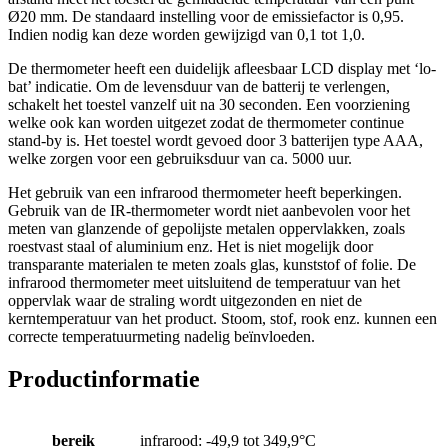
Ø20 mm. De standaard instelling voor de emissiefactor is 0,95.
Indien nodig kan deze worden gewijzigd van 0,1 tot 1,0.
De thermometer heeft een duidelijk afleesbaar LCD display met ‘lo-
bat’ indicatie. Om de levensduur van de batterij te verlengen,
schakelt het toestel vanzelf uit na 30 seconden. Een voorziening
welke ook kan worden uitgezet zodat de thermometer continue
stand-by is. Het toestel wordt gevoed door 3 batterijen type AAA,
welke zorgen voor een gebruiksduur van ca. 5000 uur.
Het gebruik van een infrarood thermometer heeft beperkingen.
Gebruik van de IR-thermometer wordt niet aanbevolen voor het
meten van glanzende of gepolijste metalen oppervlakken, zoals
roestvast staal of aluminium enz. Het is niet mogelijk door
transparante materialen te meten zoals glas, kunststof of folie. De
infrarood thermometer meet uitsluitend de temperatuur van het
oppervlak waar de straling wordt uitgezonden en niet de
kerntemperatuur van het product. Stoom, stof, rook enz. kunnen een
correcte temperatuurmeting nadelig beïnvloeden.
Productinformatie
bereik
infrarood: -49,9 tot 349,9°C