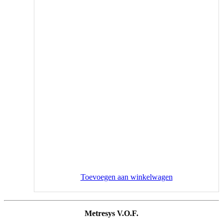
Toevoegen aan winkelwagen
Metresys V.O.F.