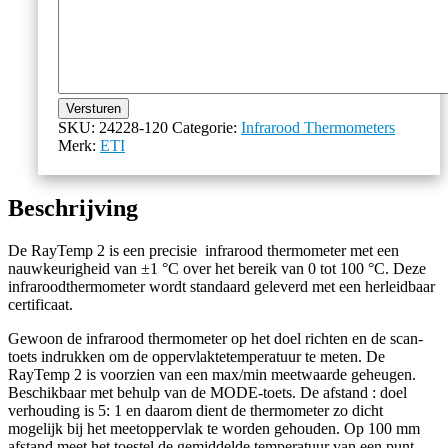
Versturen
SKU:
24228-120
Categorie:
Infrarood Thermometers
Merk:
ETI
Beschrijving
De RayTemp 2 is een precisie infrarood thermometer met een
nauwkeurigheid van ±1 °C over het bereik van 0 tot 100 °C. Deze
infraroodthermometer wordt standaard geleverd met een herleidbaar
certificaat.
Gewoon de infrarood thermometer op het doel richten en de scan-
toets indrukken om de oppervlaktetemperatuur te meten. De
RayTemp 2 is voorzien van een max/min meetwaarde geheugen.
Beschikbaar met behulp van de MODE-toets. De afstand : doel
verhouding is 5: 1 en daarom dient de thermometer zo dicht
mogelijk bij het meetoppervlak te worden gehouden. Op 100 mm
afstand meet het toestel de gemiddelde temperatuur van een punt