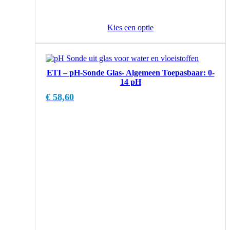
Kies een optie
ETI – pH-Sonde Glas- Algemeen Toepasbaar: 0-
14 pH
€
58,60