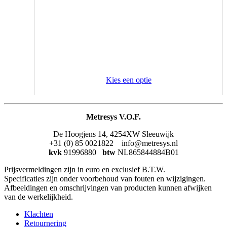
Kies een optie
Metresys V.O.F.
De Hoogjens 14, 4254XW Sleeuwijk
+31 (0) 85 0021822 info@metresys.nl
kvk
91996880
btw
NL865844884B01
Prijsvermeldingen zijn in euro en exclusief B.T.W.
Specificaties zijn onder voorbehoud van fouten en wijzigingen.
Afbeeldingen en omschrijvingen van producten kunnen afwijken
van de werkelijkheid.
Klachten
Retournering