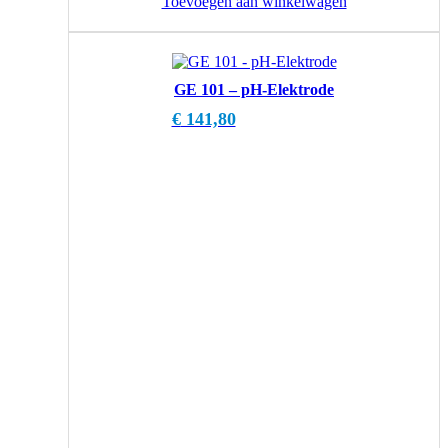
Toevoegen aan winkelwagen
GE 101 – pH-Elektrode
€
141,80