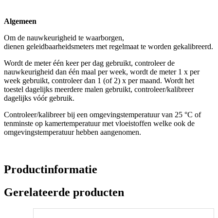
Algemeen
Om de nauwkeurigheid te waarborgen,
dienen geleidbaarheidsmeters met regelmaat te worden gekalibreerd.
Wordt de meter één keer per dag gebruikt, controleer de
nauwkeurigheid dan één maal per week, wordt de meter 1 x per
week gebruikt, controleer dan 1 (of 2) x per maand. Wordt het
toestel dagelijks meerdere malen gebruikt, controleer/kalibreer
dagelijks vóór gebruik.
Controleer/kalibreer bij een omgevingstemperatuur van 25 °C of
tenminste op kamertemperatuur met vloeistoffen welke ook de
omgevingstemperatuur hebben aangenomen.
Productinformatie
Gerelateerde producten