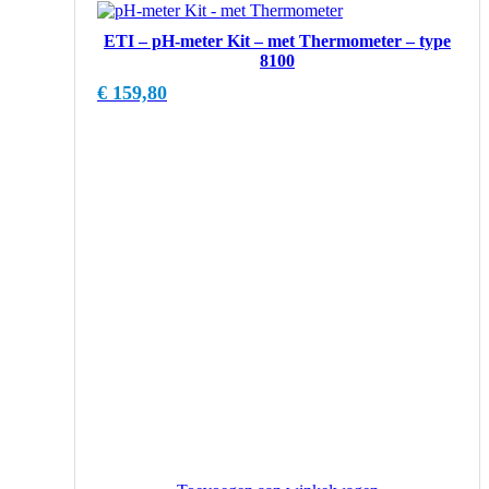
ETI – pH-meter Kit – met Thermometer – type
8100
€
159,80