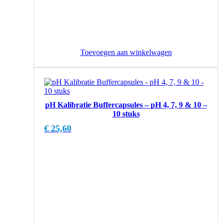
Toevoegen aan winkelwagen
pH Kalibratie Buffercapsules – pH 4, 7, 9 & 10 –
10 stuks
€
25,60