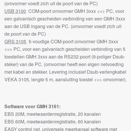
(omvormer voedt zich uit de poort van de PC)
USB 3100
COM-poort omvormer GMH 3xxx <=> PC, voor
een galvanisch gescheiden verbinding van een GMH 3xxx
aan de USB ingang van de PC. (omvormer voedt zich uit
de poort van de PC)
GRS 3105
5-voudige COM-poort omvormer GMH 3xxx
<=> PC, voor een galvanisch gescheiden verbinding van 5
toestellen GMH 3xxx aan de RS232 poort (9-poliger Dsub-
steker) van de PC. (omvormer heeft een eigen netvoeding
met kabel en stekker. Levering inclusief Dsub-verlengkabel
VEKA 3105, lengte 5 m, aansluiting toestel <=> omvormer).
Software voor GMH 3161:
EBS 20M, meetwaardenregistratie, 20 kanalen
EBS 60M, meetwaardenregistratie, 60 kanalen
EASY control net, universele meerkanaal software met