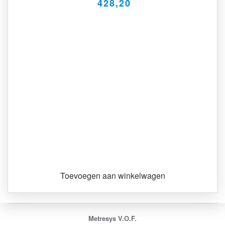
428,20
Toevoegen aan winkelwagen
Metresys V.O.F.