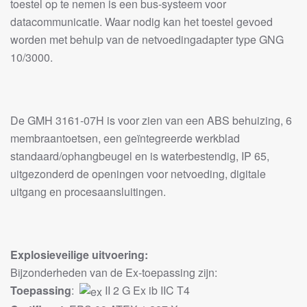
toestel op te nemen is een bus-systeem voor
datacommunicatie. Waar nodig kan het toestel gevoed
worden met behulp van de netvoedingadapter type GNG
10/3000.
De GMH 3161-07H is voor zien van een ABS behuizing, 6
membraantoetsen, een geïntegreerde werkblad
standaard/ophangbeugel en is waterbestendig, IP 65,
uitgezonderd de openingen voor netvoeding, digitale
uitgang en procesaansluitingen.
Explosieveilige uitvoering:
Bijzonderheden van de Ex-toepassing zijn:
Toepassing
:
II 2 G Ex ib IIC T4