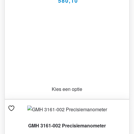
580,10
Kies een optie
GMH 3161-002 Precisiemanometer