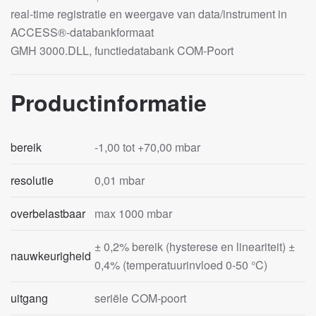
real-time registratie en weergave van data/instrument in
ACCESS®-databankformaat
GMH 3000.DLL, functiedatabank COM-Poort
Productinformatie
bereik
-1,00 tot +70,00 mbar
resolutie
0,01 mbar
overbelastbaar
max 1000 mbar
± 0,2% bereik (hysterese en lineariteit) ±
nauwkeurigheid
0,4% (temperatuurinvloed 0-50 °C)
uitgang
seriële COM-poort