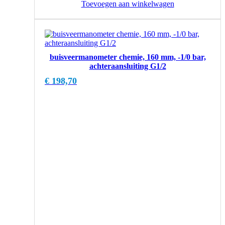
Toevoegen aan winkelwagen
buisveermanometer chemie, 160 mm, -1/0 bar,
achteraansluiting G1/2
€
198,70