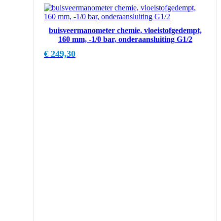
buisveermanometer chemie, vloeistofgedempt,
160 mm, -1/0 bar, onderaansluiting G1/2
€
249,30