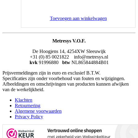
Toevoegen aan winkelwagen
Metresys V.O.F.
De Hoogjens 14, 4254XW Sleeuwijk
+31 (0) 85 0021822 info@metresys.nl
kvk
91996880
btw
NL865844884B01
Prijsvermeldingen zijn in euro en exclusief B.T.W.
Specificaties zijn onder voorbehoud van fouten en wijzigingen.
Afbeeldingen en omschrijvingen van producten kunnen afwijken
van de werkelijkheid.
Klachten
Retournering
Algemene voorwaarden
Privacy Policy