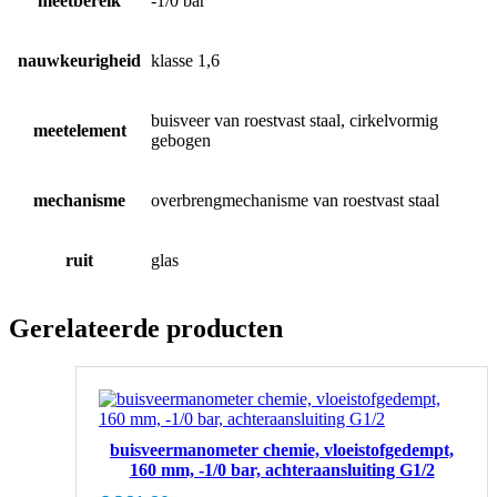
meetbereik
-1/0 bar
nauwkeurigheid
klasse 1,6
buisveer van roestvast staal, cirkelvormig
meetelement
gebogen
mechanisme
overbrengmechanisme van roestvast staal
ruit
glas
Gerelateerde producten
buisveermanometer chemie, vloeistofgedempt,
160 mm, -1/0 bar, achteraansluiting G1/2