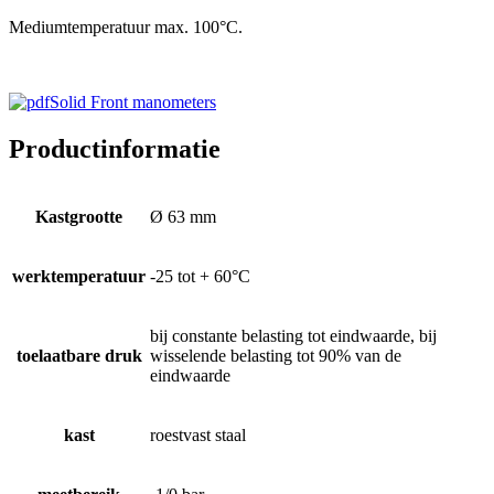
Mediumtemperatuur max. 100°C.
Solid Front manometers
Productinformatie
Kastgrootte
Ø 63 mm
werktemperatuur
-25 tot + 60°C
bij constante belasting tot eindwaarde, bij
toelaatbare druk
wisselende belasting tot 90% van de
eindwaarde
kast
roestvast staal