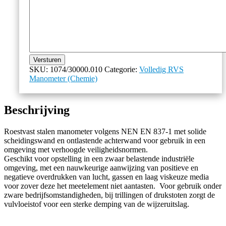
Versturen
SKU:
1074/30000.010
Categorie:
Volledig RVS
Manometer (Chemie)
Beschrijving
Roestvast stalen manometer volgens NEN EN 837-1 met solide
scheidingswand en ontlastende achterwand voor gebruik in een
omgeving met verhoogde veiligheidsnormen.
Geschikt voor opstelling in een zwaar belastende industriële
omgeving, met een nauwkeurige aanwijzing van positieve en
negatieve overdrukken van lucht, gassen en laag viskeuze media
voor zover deze het meetelement niet aantasten. Voor gebruik onder
zware bedrijfsomstandigheden, bij trillingen of drukstoten zorgt de
vulvloeistof voor een sterke demping van de wijzeruitslag.